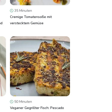
35 Minuten
Cremige Tomatensoße mit
nd
verstecktem Gemüse
50 Minuten
Veganer Gegrillter Fisch: Pescado