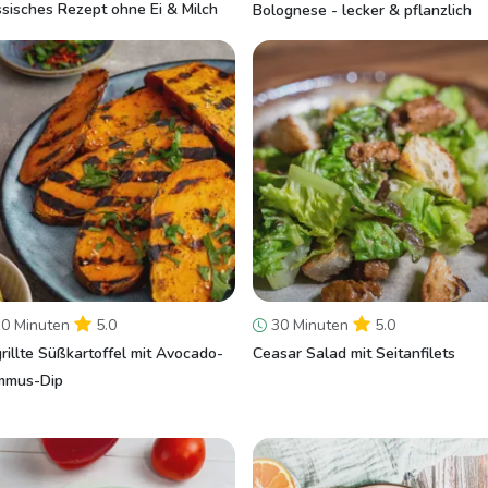
ssisches Rezept ohne Ei & Milch
Bolognese - lecker & pflanzlich
0 Minuten
5.0
30 Minuten
5.0
rillte Süßkartoffel mit Avocado-
Ceasar Salad mit Seitanfilets
mmus-Dip