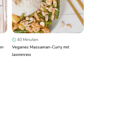
40 Minuten
en
Veganes Massaman-Curry mit
Jasminreis