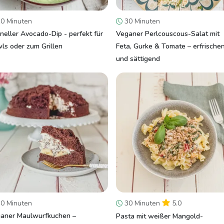
0 Minuten
30 Minuten
neller Avocado-Dip - perfekt für
Veganer Perlcouscous-Salat mit
ls oder zum Grillen
Feta, Gurke & Tomate – erfrische
und sättigend
0 Minuten
30 Minuten
5.0
aner Maulwurfkuchen –
Pasta mit weißer Mangold-