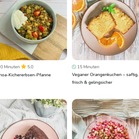
0 Minuten
5.0
15 Minuten
Veganer Orangenkuchen – saftig,
noa-Kichererbsen-Pfanne
frisch & gelingsicher