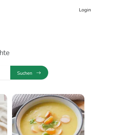
Login
hte
Suchen