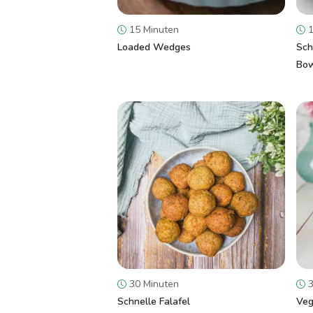
15 Minuten
1
Loaded Wedges
Sch
Bow
30 Minuten
3
Schnelle Falafel
Veg