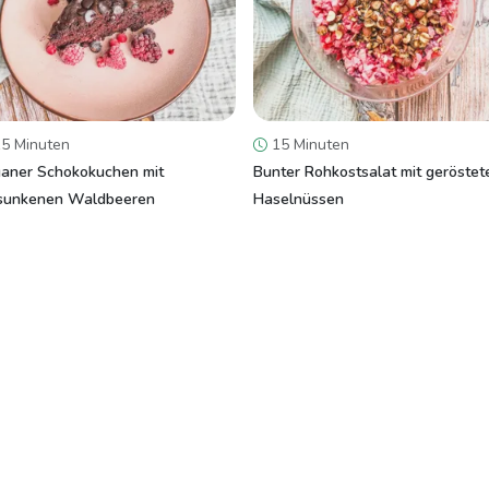
5 Minuten
15 Minuten
aner Schokokuchen mit
Bunter Rohkostsalat mit geröstet
sunkenen Waldbeeren
Haselnüssen