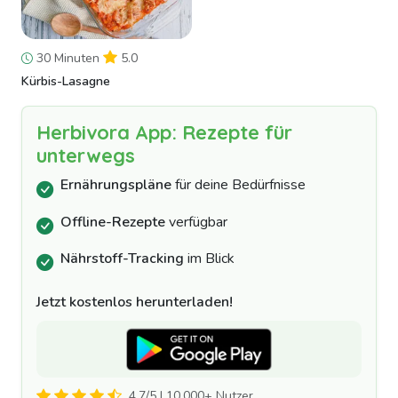
30 Minuten
5.0
Kürbis-Lasagne
Herbivora App: Rezepte für
unterwegs
Ernährungspläne
für deine Bedürfnisse
Offline-Rezepte
verfügbar
Nährstoff-Tracking
im Blick
Jetzt kostenlos herunterladen!
4.7/5 | 10.000+ Nutzer