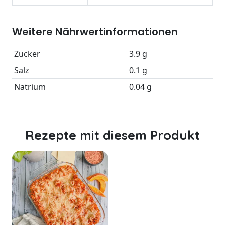
Weitere Nährwertinformationen
Zucker
3.9 g
Salz
0.1 g
Natrium
0.04 g
Rezepte mit diesem Produkt