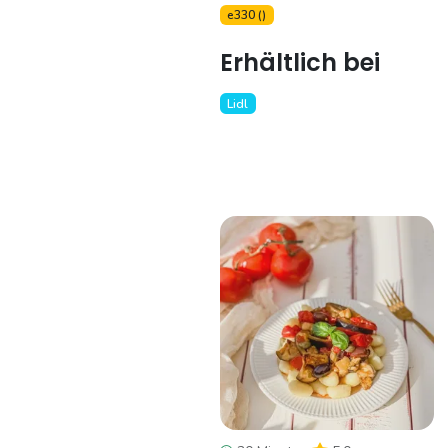
e330 ()
Erhältlich bei
Lidl