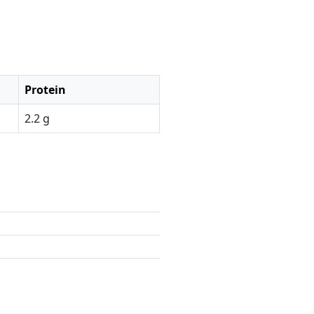
Protein
2.2 g