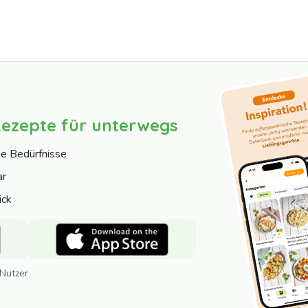
Rezepte für unterwegs
ne Bedürfnisse
ar
ick
 Nutzer