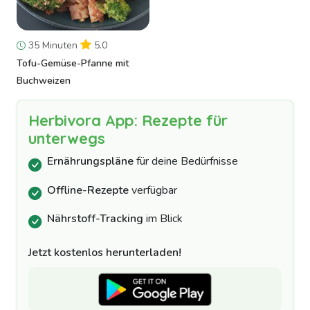
35 Minuten
5.0
Tofu-Gemüse-Pfanne mit
Buchweizen
Herbivora App: Rezepte für
unterwegs
Ernährungspläne
für deine Bedürfnisse
Offline-Rezepte
verfügbar
Nährstoff-Tracking
im Blick
Jetzt kostenlos herunterladen!