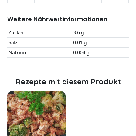
Weitere Nährwertinformationen
Zucker
3.6 g
Salz
0.01 g
Natrium
0.004 g
Rezepte mit diesem Produkt