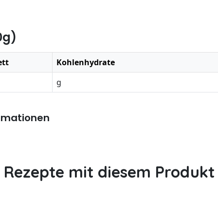
0g)
ett
Kohlenhydrate
g
rmationen
Rezepte mit diesem Produkt