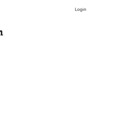
Login
n