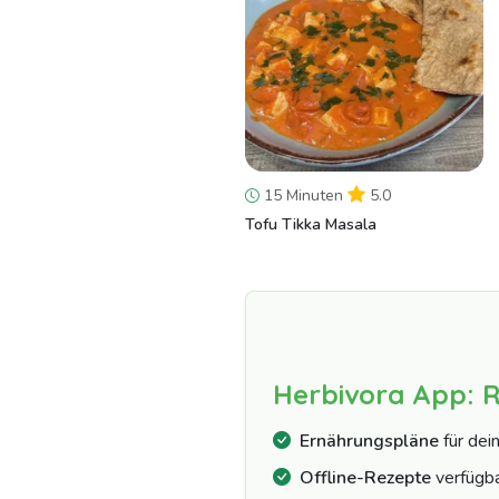
15 Minuten
5.0
Tofu Tikka Masala
Herbivora App: 
Ernährungspläne
für dei
Offline-Rezepte
verfügb