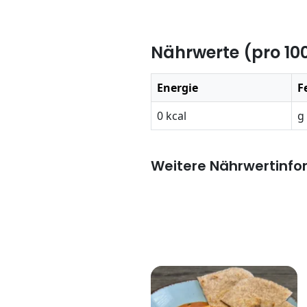
Nährwerte (pro 10
Energie
F
0 kcal
g
Weitere Nährwertinfo