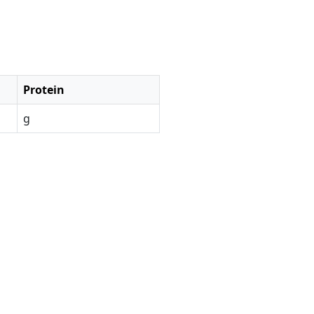
Protein
g