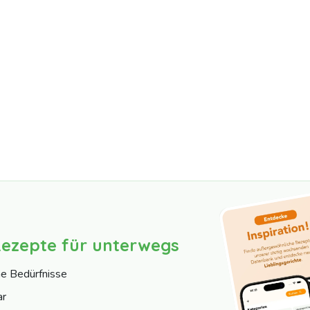
Rezepte für unterwegs
ne Bedürfnisse
ar