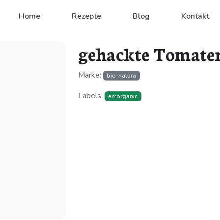
Home
Rezepte
Blog
Kontakt
gehackte Tomate
Marke:
bio-natura
Labels:
en:organic