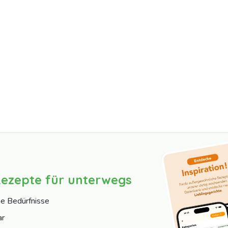
Rezepte für unterwegs
ne Bedürfnisse
ar