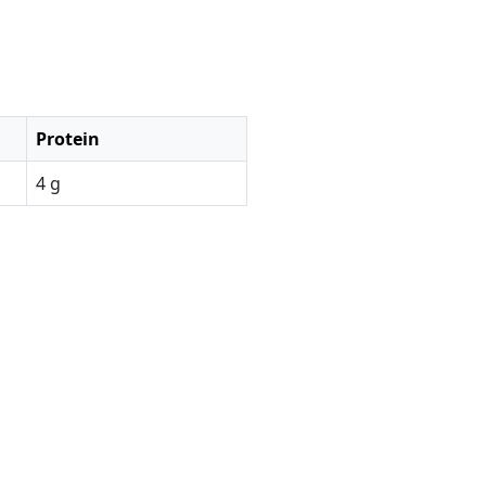
Protein
4 g