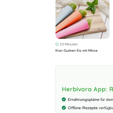
10 Minuten
Kiwi-Gurken-Eis mit Minze
Herbivora App: 
Ernährungspläne
für dei
Offline-Rezepte
verfügb