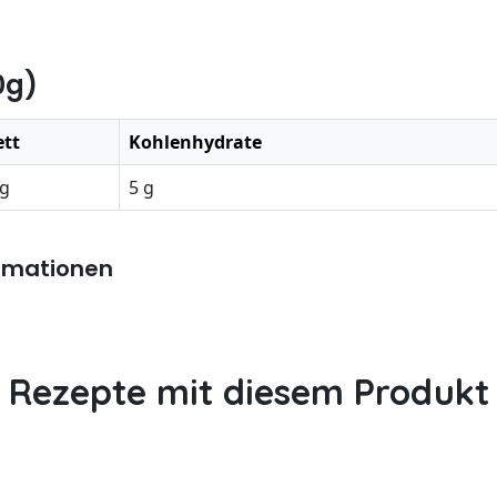
0g)
ett
Kohlenhydrate
 g
5 g
rmationen
Rezepte mit diesem Produkt