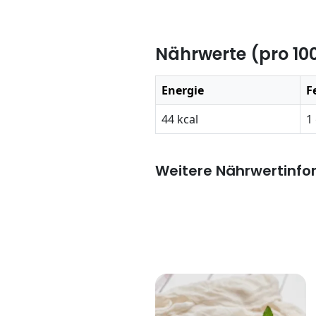
Nährwerte (pro 10
Energie
F
44 kcal
1
Weitere Nährwertinfo