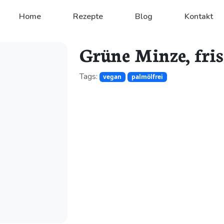
Home
Rezepte
Blog
Kontakt
Grüne Minze, fri
Tags:
vegan
palmölfrei