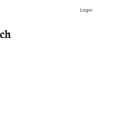
Login
sch