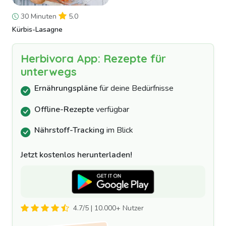
30 Minuten
5.0
Kürbis-Lasagne
Herbivora App: Rezepte für
unterwegs
Ernährungspläne
für deine Bedürfnisse
Offline-Rezepte
verfügbar
Nährstoff-Tracking
im Blick
Jetzt kostenlos herunterladen!
4.7/5 | 10.000+ Nutzer