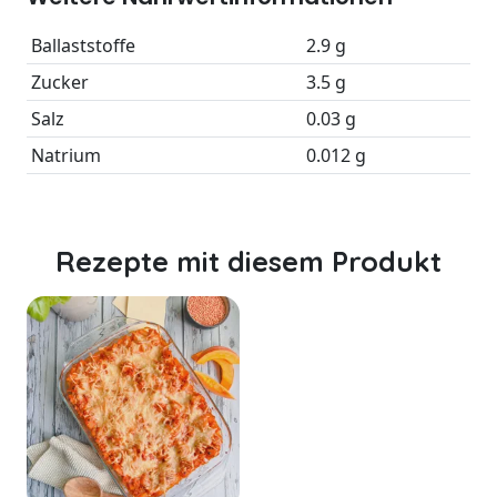
Ballaststoffe
2.9 g
Zucker
3.5 g
Salz
0.03 g
Natrium
0.012 g
Rezepte mit diesem Produkt