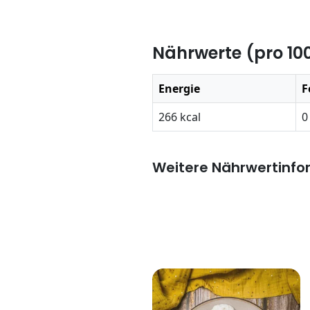
Nährwerte (pro 10
Energie
F
266 kcal
0
Weitere Nährwertinfo