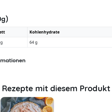
0g)
ett
Kohlenhydrate
 g
64 g
rmationen
Rezepte mit diesem Produkt