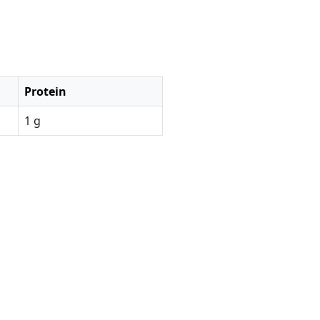
Protein
1 g