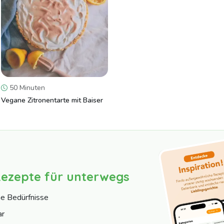
50 Minuten
Vegane Zitronentarte mit Baiser
Rezepte für unterwegs
ne Bedürfnisse
ar