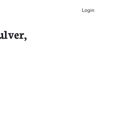
Login
lver,