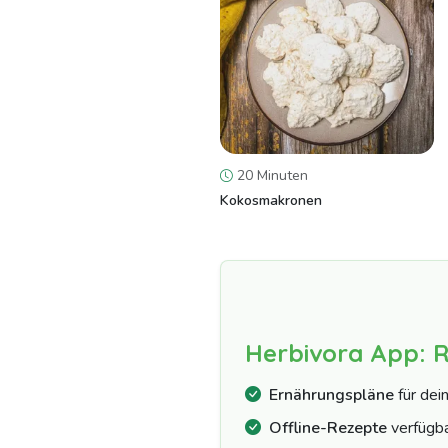
20 Minuten
Kokosmakronen
Herbivora App: 
Ernährungspläne
für dei
Offline-Rezepte
verfügb