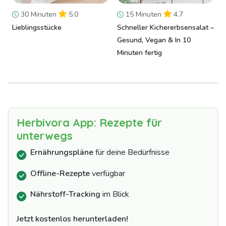
30 Minuten
5.0
15 Minuten
4.7
Lieblingsstücke
Schneller Kichererbsensalat –
Gesund, Vegan & In 10
Minuten fertig
Herbivora App: Rezepte für
unterwegs
Ernährungspläne
für deine Bedürfnisse
Offline-Rezepte
verfügbar
Nährstoff-Tracking
im Blick
Jetzt kostenlos herunterladen!