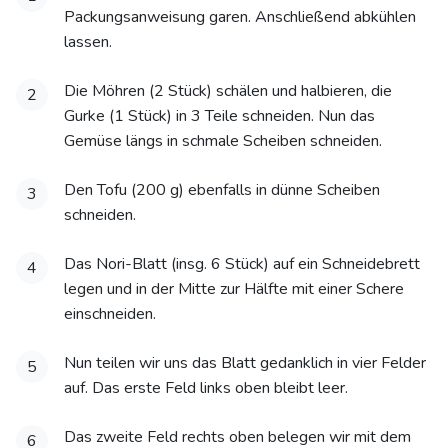
Packungsanweisung garen. Anschließend abkühlen
lassen.
Die Möhren (2 Stück) schälen und halbieren, die
2
Gurke (1 Stück) in 3 Teile schneiden. Nun das
Gemüse längs in schmale Scheiben schneiden.
Den Tofu (200 g) ebenfalls in dünne Scheiben
3
schneiden.
Das Nori-Blatt (insg. 6 Stück) auf ein Schneidebrett
4
legen und in der Mitte zur Hälfte mit einer Schere
einschneiden.
Nun teilen wir uns das Blatt gedanklich in vier Felder
5
auf. Das erste Feld links oben bleibt leer.
Das zweite Feld rechts oben belegen wir mit dem
6