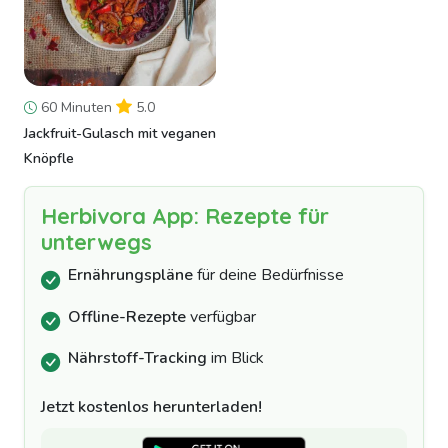
60 Minuten
5.0
Jackfruit-Gulasch mit veganen
Knöpfle
Herbivora App: Rezepte für
unterwegs
Ernährungspläne
für deine Bedürfnisse
Offline-Rezepte
verfügbar
Nährstoff-Tracking
im Blick
Jetzt kostenlos herunterladen!