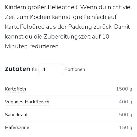
Kindern großer Beliebtheit. Wenn du nicht viel
Zeit zum Kochen kannst, greif einfach auf
Kartoffelpüree aus der Packung zurück. Damit
kannst du die Zubereitungszeit auf 10
Minuten reduzieren!
Zutaten
für
Portionen
Kartoffeln
1500 g
Veganes Hackfleisch
400 g
Sauerkraut
500 g
Hafersahne
150 g