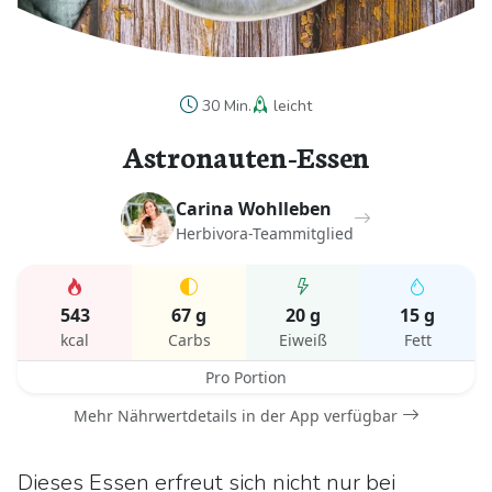
30 Min.
leicht
Astronauten-Essen
Carina Wohlleben
Herbivora-Teammitglied
543
67 g
20 g
15 g
kcal
Carbs
Eiweiß
Fett
Pro Portion
Mehr Nährwertdetails in der App verfügbar
Dieses Essen erfreut sich nicht nur bei