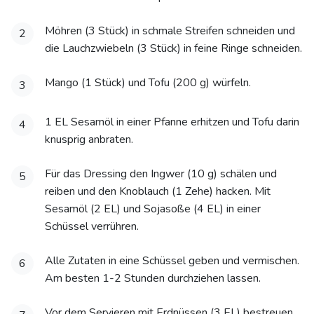
Möhren (3 Stück) in schmale Streifen schneiden und
2
die Lauchzwiebeln (3 Stück) in feine Ringe schneiden.
Mango (1 Stück) und Tofu (200 g) würfeln.
3
1 EL Sesamöl in einer Pfanne erhitzen und Tofu darin
4
knusprig anbraten.
Für das Dressing den Ingwer (10 g) schälen und
5
reiben und den Knoblauch (1 Zehe) hacken. Mit
Sesamöl (2 EL) und Sojasoße (4 EL) in einer
Schüssel verrühren.
Alle Zutaten in eine Schüssel geben und vermischen.
6
Am besten 1-2 Stunden durchziehen lassen.
Vor dem Servieren mit Erdnüssen (3 EL) bestreuen.