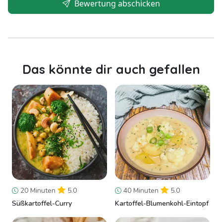
Bewertung abschicken
Das könnte dir auch gefallen
20 Minuten
5.0
40 Minuten
5.0
Süßkartoffel-Curry
Kartoffel-Blumenkohl-Eintopf