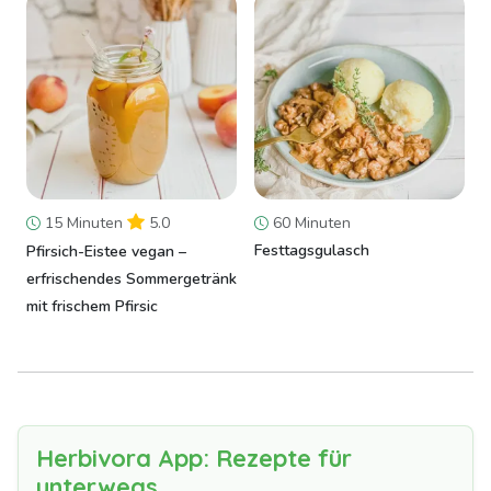
15 Minuten
5.0
60 Minuten
Festtagsgulasch
Pfirsich-Eistee vegan –
erfrischendes Sommergetränk
mit frischem Pfirsic
Herbivora App: Rezepte für
unterwegs