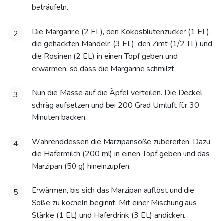
beträufeln.
Die Margarine (2 EL), den Kokosblütenzucker (1 EL),
2
die gehackten Mandeln (3 EL), den Zimt (1/2 TL) und
die Rosinen (2 EL) in einen Topf geben und
erwärmen, so dass die Margarine schmilzt.
Nun die Masse auf die Äpfel verteilen. Die Deckel
3
schräg aufsetzen und bei 200 Grad Umluft für 30
Minuten backen.
Währenddessen die Marzipansoße zubereiten. Dazu
4
die Hafermilch (200 ml) in einen Topf geben und das
Marzipan (50 g) hineinzupfen.
Erwärmen, bis sich das Marzipan auflöst und die
5
Soße zu köcheln beginnt. Mit einer Mischung aus
Stärke (1 EL) und Haferdrink (3 EL) andicken.