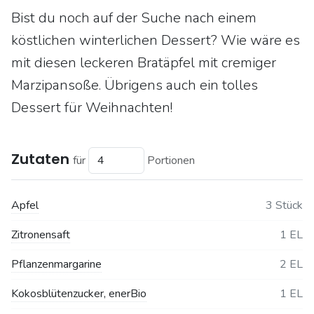
Bist du noch auf der Suche nach einem
köstlichen winterlichen Dessert? Wie wäre es
mit diesen leckeren Bratäpfel mit cremiger
Marzipansoße. Übrigens auch ein tolles
Dessert für Weihnachten!
Zutaten
für
Portionen
Apfel
3 Stück
Zitronensaft
1 EL
Pflanzenmargarine
2 EL
Kokosblütenzucker, enerBio
1 EL