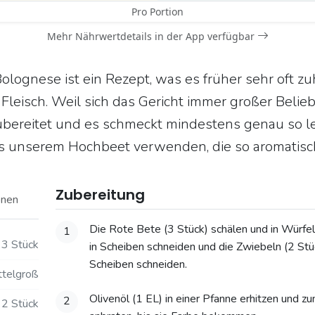
Pro Portion
Mehr Nährwertdetails in der App verfügbar
olognese ist ein Rezept, was es früher sehr oft z
Fleisch. Weil sich das Gericht immer großer Beliebt
ubereitet und es schmeckt mindestens genau so le
us unserem Hochbeet verwenden, die so aromatisc
Zubereitung
onen
Die Rote Bete (3 Stück) schälen und in Würfel
1
3 Stück
in Scheiben schneiden und die Zwiebeln (2 Stüc
Scheiben schneiden.
ttelgroß
Olivenöl (1 EL) in einer Pfanne erhitzen und z
2
2 Stück