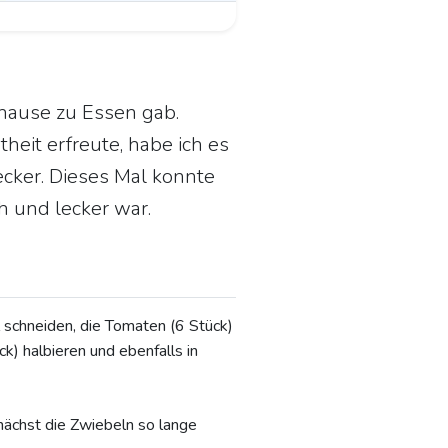
uhause zu Essen gab.
heit erfreute, habe ich es
cker. Dieses Mal konnte
h und lecker war.
 schneiden, die Tomaten (6 Stück)
k) halbieren und ebenfalls in
unächst die Zwiebeln so lange