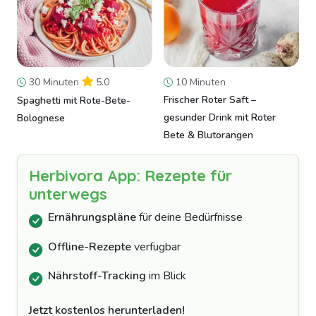
30 Minuten
5.0
10 Minuten
Frischer Roter Saft –
Spaghetti mit Rote-Bete-
gesunder Drink mit Roter
Bolognese
Bete & Blutorangen
Herbivora App: Rezepte für
unterwegs
Ernährungspläne
für deine Bedürfnisse
Offline-Rezepte
verfügbar
Nährstoff-Tracking
im Blick
Jetzt kostenlos herunterladen!