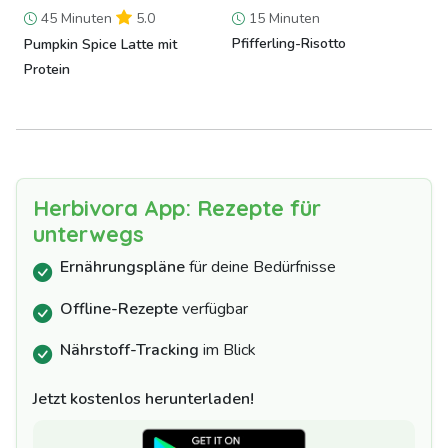
45 Minuten
5.0
15 Minuten
Pfifferling-Risotto
Pumpkin Spice Latte mit
Protein
Herbivora App: Rezepte für
unterwegs
Ernährungspläne
für deine Bedürfnisse
Offline-Rezepte
verfügbar
Nährstoff-Tracking
im Blick
Jetzt kostenlos herunterladen!