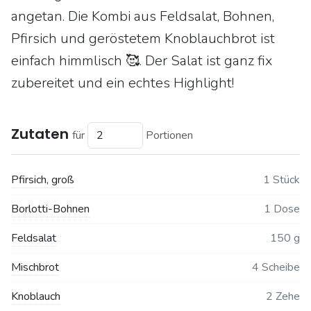
angetan. Die Kombi aus Feldsalat, Bohnen,
Pfirsich und geröstetem Knoblauchbrot ist
einfach himmlisch 🥰. Der Salat ist ganz fix
zubereitet und ein echtes Highlight!
Zutaten
für
Portionen
Pfirsich, groß
1 Stück
Borlotti-Bohnen
1 Dose
Feldsalat
150 g
Mischbrot
4 Scheibe
Knoblauch
2 Zehe