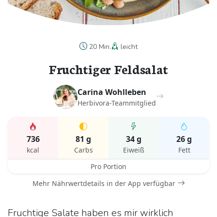
20 Min.
leicht
Fruchtiger Feldsalat
Carina Wohlleben
Herbivora-Teammitglied
736
81 g
34 g
26 g
kcal
Carbs
Eiweiß
Fett
Pro Portion
Mehr Nährwertdetails in der App verfügbar
Fruchtige Salate haben es mir wirklich