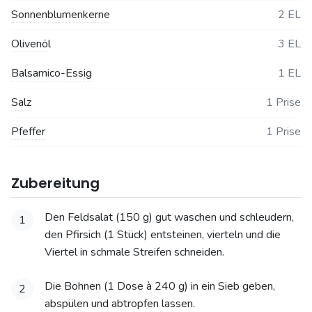
Sonnenblumenkerne
2 EL
Olivenöl
3 EL
Balsamico-Essig
1 EL
Salz
1 Prise
Pfeffer
1 Prise
Zubereitung
Den Feldsalat (150 g) gut waschen und schleudern,
1
den Pfirsich (1 Stück) entsteinen, vierteln und die
Viertel in schmale Streifen schneiden.
Die Bohnen (1 Dose à 240 g) in ein Sieb geben,
2
abspülen und abtropfen lassen.