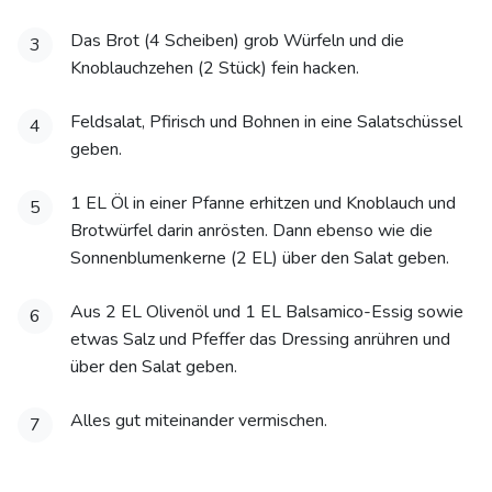
Das Brot (4 Scheiben) grob Würfeln und die
3
Knoblauchzehen (2 Stück) fein hacken.
Feldsalat, Pfirisch und Bohnen in eine Salatschüssel
4
geben.
1 EL Öl in einer Pfanne erhitzen und Knoblauch und
5
Brotwürfel darin anrösten. Dann ebenso wie die
Sonnenblumenkerne (2 EL) über den Salat geben.
Aus 2 EL Olivenöl und 1 EL Balsamico-Essig sowie
6
etwas Salz und Pfeffer das Dressing anrühren und
über den Salat geben.
Alles gut miteinander vermischen.
7