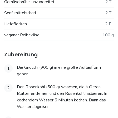
Gemüsebrühe, unzubereitet
2 TL
Senf, mittelscharf
2 TL
Hefeflocken
2 EL
veganer Reibekäse
100 g
Zubereitung
Die Gnocchi (900 g) in eine große Auflaufform
1
geben.
Den Rosenkohl (500 g) waschen, die äußeren
2
Blätter entfernen und den Rosenkohl halbieren. In
kochendem Wasser 5 Minuten kochen. Dann das
Wasser abgießen.