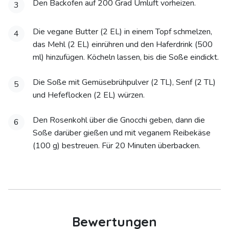
Den Backofen auf 200 Grad Umluft vorheizen.
3
Die vegane Butter (2 EL) in einem Topf schmelzen,
4
das Mehl (2 EL) einrühren und den Haferdrink (500
ml) hinzufügen. Köcheln lassen, bis die Soße eindickt.
Die Soße mit Gemüsebrühpulver (2 TL), Senf (2 TL)
5
und Hefeflocken (2 EL) würzen.
Den Rosenkohl über die Gnocchi geben, dann die
6
Soße darüber gießen und mit veganem Reibekäse
(100 g) bestreuen. Für 20 Minuten überbacken.
Bewertungen