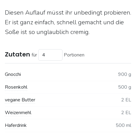
Diesen Auflauf müsst ihr unbedingt probieren.
Er ist ganz einfach, schnell gemacht und die
Soße ist so unglaublich cremig.
Zutaten
für
Portionen
Gnocchi
900 g
Rosenkohl
500 g
vegane Butter
2 EL
Weizenmehl
2 EL
Haferdrink
500 ml