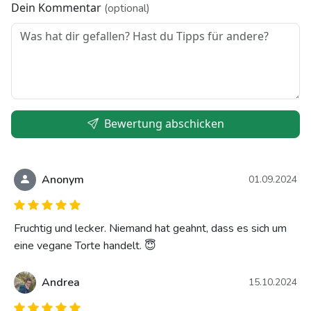
Dein Kommentar
(optional)
Bewertung abschicken
Anonym
01.09.2024
Fruchtig und lecker. Niemand hat geahnt, dass es sich um
eine vegane Torte handelt. 😇
Andrea
15.10.2024