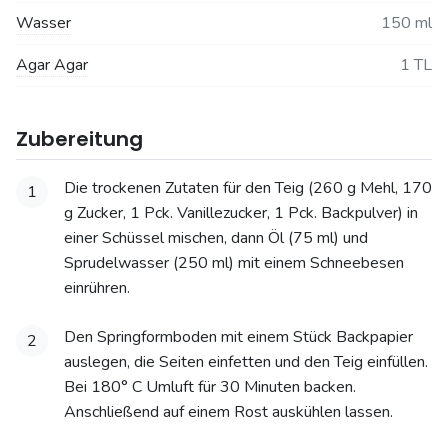
Wasser
150 ml
Agar Agar
1 TL
Zubereitung
Die trockenen Zutaten für den Teig (260 g Mehl, 170
1
g Zucker, 1 Pck. Vanillezucker, 1 Pck. Backpulver) in
einer Schüssel mischen, dann Öl (75 ml) und
Sprudelwasser (250 ml) mit einem Schneebesen
einrühren.
Den Springformboden mit einem Stück Backpapier
2
auslegen, die Seiten einfetten und den Teig einfüllen.
Bei 180° C Umluft für 30 Minuten backen.
Anschließend auf einem Rost auskühlen lassen.