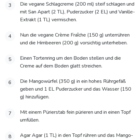
Die vegane Schlagcreme (200 ml) steif schlagen und
3
mit San Apart (2 TL), Puderzucker (2 EL) und Vanille-
Extrakt (1 TL) vermischen.
Nun die vegane Crème Fraîche (150 g) unterrühren
4
und die Himbeeren (200 g) vorsichtig unterheben.
Einen Tortenring um den Boden stellen und die
5
Creme auf dem Boden glatt streichen.
Die Mangowürfel (350 g) in ein hohes Rührgefäß
6
geben und 1 EL Puderzucker und das Wasser (150
g) hinzufügen.
Mit einem Pürierstab fein pürieren und in einen Topf
7
umfüllen.
Agar Agar (1 TL) in den Topf rühren und das Mango-
8