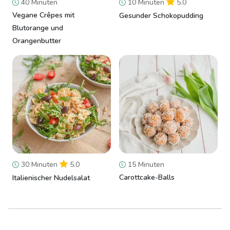
40 Minuten
10 Minuten
5.0
Vegane Crêpes mit
Gesunder Schokopudding
Blutorange und
Orangenbutter
30 Minuten
5.0
15 Minuten
Carottcake-Balls
Italienischer Nudelsalat