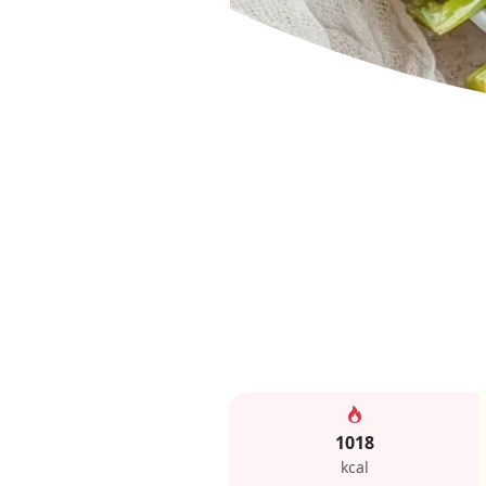
1018
kcal