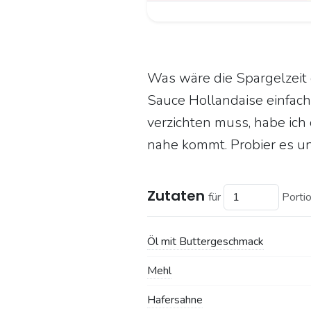
Was wäre die Spargelzeit 
Sauce Hollandaise einfach 
verzichten muss, habe ich 
nahe kommt. Probier es u
Zutaten
für
Porti
Öl mit Buttergeschmack
Mehl
Hafersahne