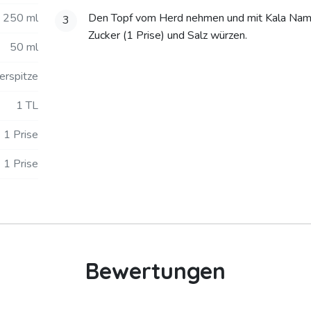
250 ml
Den Topf vom Herd nehmen und mit Kala Nama
3
Zucker (1 Prise) und Salz würzen.
50 ml
erspitze
1 TL
1 Prise
1 Prise
Bewertungen