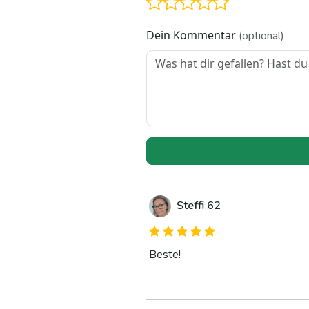
Dein Kommentar
(optional)
Steffi 62
Beste!