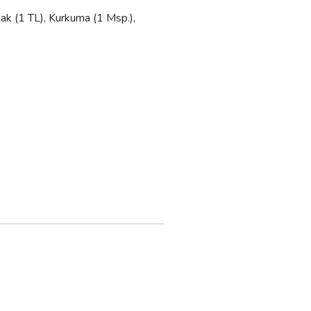
k (1 TL), Kurkuma (1 Msp.),