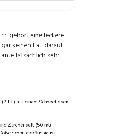
ich gehört eine leckere
 gar keinen Fall darauf
iante tatsächlich sehr
hl (2 EL) mit einem Schneebesen
nd Zitronensaft (50 ml)
Soße schön dickflüssig ist.