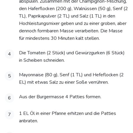
abspülen. Zusammen mit der Champignon-Mischung,
den Haferflocken (200 g), Walnüssen (50 g), Senf (2
TL), Paprikapulver (2 TL) und Salz (1 TL) in den
Hochleistungsmixer geben und zu einer groben, aber
dennoch formbaren Masse verarbeiten. Die Masse
für mindestens 30 Minuten kalt stellen.
Die Tomaten (2 Stück) und Gewürzgurken (6 Stück)
4
in Scheiben schneiden.
Mayonnaise (80 g), Senf (1 TL) und Hefeflocken (2
5
EL) mit etwas Salz zu einer Soße verrühren.
Aus der Burgermasse 4 Patties formen.
6
1 EL Öl in einer Pfanne erhitzen und die Patties
7
anbraten.