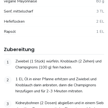
vegane Mayonnaise
80 g
Senf, mittelscharf
3 TL
Hefeflocken
2 EL
Rapsöl
1 EL
Zubereitung
Zwiebel (1 Stück) würfeln, Knoblauch (2 Zehen) und
1
Champignons (100 g) fein hacken.
1 EL Öl in einer Pfanne erhitzen und Zwiebel und
2
Knoblauch darin anbraten, dann die Champignons
hinzufügen und für 2-3 Minuten mitraten.
Kidneybohnen (2 Dosen) abgießen und in einem Sieb
3