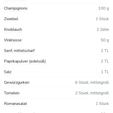
Champignons
100 g
Zwiebel
1 Stück
Knoblauch
2 Zehe
Walnüsse
50 g
Senf, mittelscharf
2 TL
Paprikapulver (edelsüß)
2 TL
Salz
1 TL
Gewürzgurken
6 Stück, mittelgroß
Tomaten
2 Stück, mittelgroß
Romanasalat
1 Stück