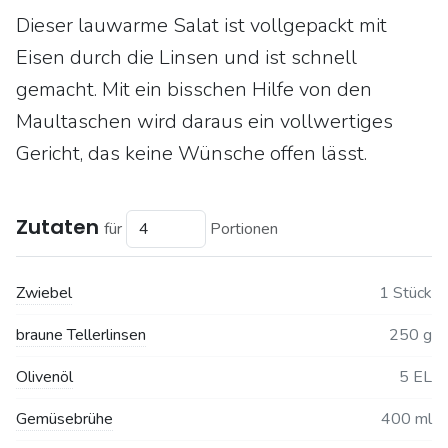
Dieser lauwarme Salat ist vollgepackt mit
Eisen durch die Linsen und ist schnell
gemacht. Mit ein bisschen Hilfe von den
Maultaschen wird daraus ein vollwertiges
Gericht, das keine Wünsche offen lässt.
Zutaten
für
Portionen
Zwiebel
1 Stück
braune Tellerlinsen
250 g
Olivenöl
5 EL
Gemüsebrühe
400 ml