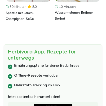
30 Minuten
5.0
10 Minuten
Wassermelonen-Erdbeer-
Spätzle mit Lauch-
Sorbet
Champignon-Soße
Herbivora App: Rezepte für
unterwegs
Ernährungspläne
für deine Bedürfnisse
Offline-Rezepte
verfügbar
Nährstoff-Tracking
im Blick
Jetzt kostenlos herunterladen!