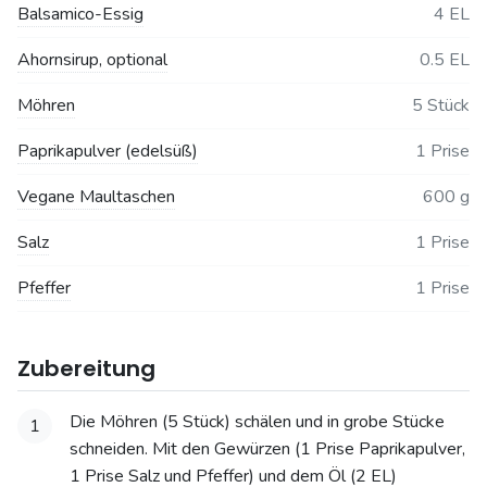
Balsamico-Essig
4 EL
Ahornsirup, optional
0.5 EL
Möhren
5 Stück
Paprikapulver (edelsüß)
1 Prise
Vegane Maultaschen
600 g
Salz
1 Prise
Pfeffer
1 Prise
Zubereitung
Die Möhren (5 Stück) schälen und in grobe Stücke
1
schneiden. Mit den Gewürzen (1 Prise Paprikapulver,
1 Prise Salz und Pfeffer) und dem Öl (2 EL)