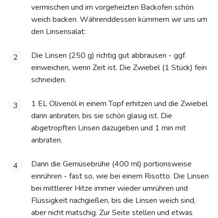
vermischen und im vorgeheizten Backofen schön
weich backen. Währenddessen kümmern wir uns um
den Linsensalat:
Die Linsen (250 g) richtig gut abbrausen - ggf.
2
einweichen, wenn Zeit ist. Die Zwiebel (1 Stück) fein
schneiden.
1 EL Olivenöl in einem Topf erhitzen und die Zwiebel
3
darin anbraten, bis sie schön glasig ist. Die
abgetropften Linsen dazugeben und 1 min mit
anbraten.
Dann die Gemüsebrühe (400 ml) portionsweise
4
einrühren - fast so, wie bei einem Risotto. Die Linsen
bei mittlerer Hitze immer wieder umrühren und
Flüssigkeit nachgießen, bis die Linsen weich sind,
aber nicht matschig. Zur Seite stellen und etwas