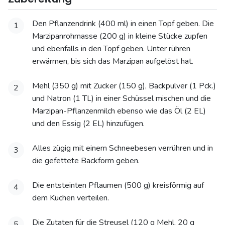
Den Pflanzendrink (400 ml) in einen Topf geben. Die
1
Marzipanrohmasse (200 g) in kleine Stücke zupfen
und ebenfalls in den Topf geben. Unter rühren
erwärmen, bis sich das Marzipan aufgelöst hat.
Mehl (350 g) mit Zucker (150 g), Backpulver (1 Pck.)
2
und Natron (1 TL) in einer Schüssel mischen und die
Marzipan-Pflanzenmilch ebenso wie das Öl (2 EL)
und den Essig (2 EL) hinzufügen.
Alles zügig mit einem Schneebesen verrühren und in
3
die gefettete Backform geben.
Die entsteinten Pflaumen (500 g) kreisförmig auf
4
dem Kuchen verteilen.
Die Zutaten für die Streusel (120 g Mehl, 20 g
5