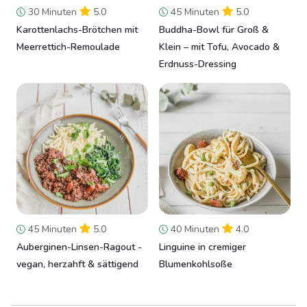
30 Minuten
5.0
45 Minuten
5.0
Karottenlachs-Brötchen mit
Buddha-Bowl für Groß &
Meerrettich-Remoulade
Klein – mit Tofu, Avocado &
Erdnuss-Dressing
45 Minuten
5.0
40 Minuten
4.0
Auberginen-Linsen-Ragout -
Linguine in cremiger
vegan, herzahft & sättigend
Blumenkohlsoße