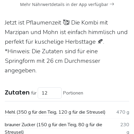
Mehr Nährwertdetails in der App verfügbar
Jetzt ist Pflaumenzeit 🥰! Die Kombi mit
Marzipan und Mohn ist einfach himmlisch und
perfekt für kuschelige Herbsttage 🍂.
*Hinweis: Die Zutaten sind für eine
Springform mit 26 cm Durchmesser
angegeben.
Zutaten
für
Portionen
Mehl (350 g für den Teig, 120 g für die Streusel)
470 g
brauner Zucker (150 g für den Teig, 80 g für die
230
Streusel)
g