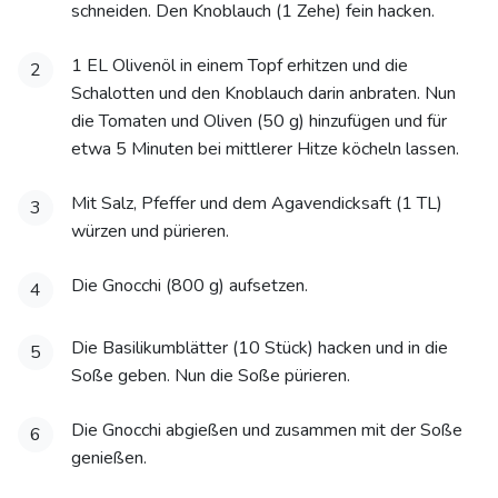
schneiden. Den Knoblauch (1 Zehe) fein hacken.
1 EL Olivenöl in einem Topf erhitzen und die
2
Schalotten und den Knoblauch darin anbraten. Nun
die Tomaten und Oliven (50 g) hinzufügen und für
etwa 5 Minuten bei mittlerer Hitze köcheln lassen.
Mit Salz, Pfeffer und dem Agavendicksaft (1 TL)
3
würzen und pürieren.
Die Gnocchi (800 g) aufsetzen.
4
Die Basilikumblätter (10 Stück) hacken und in die
5
Soße geben. Nun die Soße pürieren.
Die Gnocchi abgießen und zusammen mit der Soße
6
genießen.