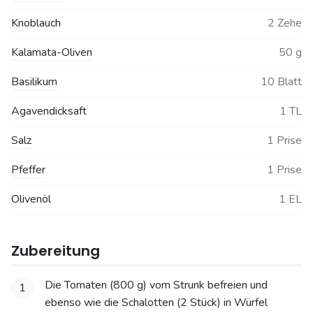
Knoblauch
2 Zehe
Kalamata-Oliven
50 g
Basilikum
10 Blatt
Agavendicksaft
1 TL
Salz
1 Prise
Pfeffer
1 Prise
Olivenöl
1 EL
Zubereitung
Die Tomaten (800 g) vom Strunk befreien und
1
ebenso wie die Schalotten (2 Stück) in Würfel