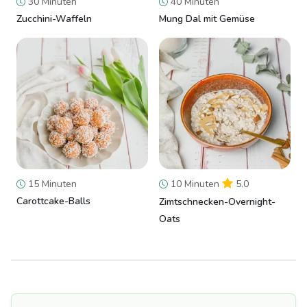
30 Minuten
40 Minuten
Zucchini-Waffeln
Mung Dal mit Gemüse
15 Minuten
10 Minuten
5.0
Carottcake-Balls
Zimtschnecken-Overnight-
Oats