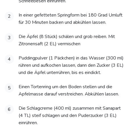
Schneebesen einrühren.
In einer gefetteten Springform bei 180 Grad Umluft
2
für 30 Minuten backen und abkühlen lassen.
Die Äpfel (8 Stück) schälen und grob reiben. Mit
3
Zitronensaft (2 EL) vermischen
Puddingpulver (1 Päckchen) in das Wasser (300 ml)
4
rühren und aufkochen lassen, dann den Zucker (3 EL)
und die Äpfel unterrühren, bis es eindickt.
Einen Tortenring um den Boden stellen und die
5
Apfelmasse darauf verstreichen. Abkühlen lassen.
Die Schlagcreme (400 ml) zusammen mit Sanapart
6
(4 TL) steif schlagen und den Puderzucker (3 EL)
einrühren.