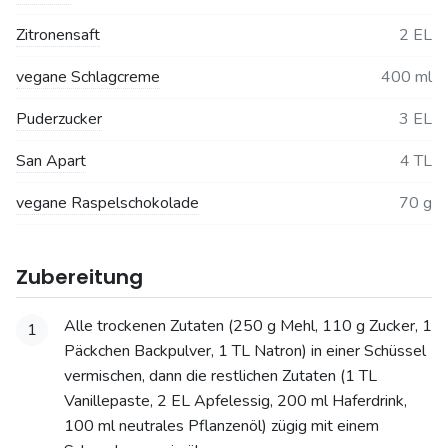
Zitronensaft
2 EL
vegane Schlagcreme
400 ml
Puderzucker
3 EL
San Apart
4 TL
vegane Raspelschokolade
70 g
Zubereitung
Alle trockenen Zutaten (250 g Mehl, 110 g Zucker, 1
1
Päckchen Backpulver, 1 TL Natron) in einer Schüssel
vermischen, dann die restlichen Zutaten (1 TL
Vanillepaste, 2 EL Apfelessig, 200 ml Haferdrink,
100 ml neutrales Pflanzenöl) zügig mit einem