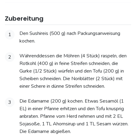
Zubereitung
Den Sushireis (500 g) nach Packungsanweisung
1
kochen.
Währenddessen die Möhren (4 Stück) raspeln, den
2
Rotkohl (400 g) in feine Streifen schneiden, die
Gurke (1/2 Stück) würfeln und den Tofu (200 g) in
Scheiben schneiden. Die Noriblätter (2 Stück) mit
einer Schere in dünne Streifen schneiden.
Die Edamame (200 g) kochen. Etwas Sesamöl (1
3
EL) in einer Pfanne erhitzen und den Tofu knusprig
anbraten. Pfanne vom Herd nehmen und mit 2 EL
Sojasoße, 1 TL Ahornsirup und 1 TL Sesam würzen.
Die Edamame abgießen.