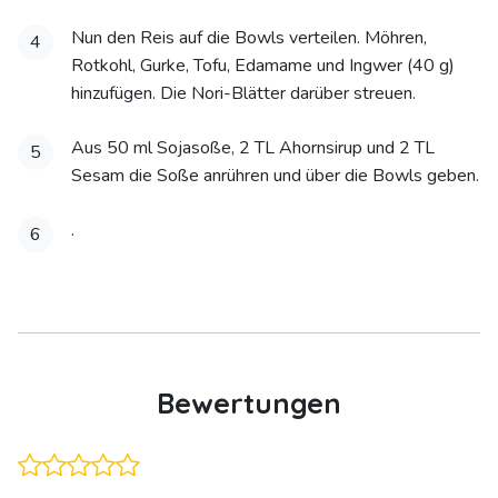
Nun den Reis auf die Bowls verteilen. Möhren,
4
Rotkohl, Gurke, Tofu, Edamame und Ingwer (40 g)
hinzufügen. Die Nori-Blätter darüber streuen.
Aus 50 ml Sojasoße, 2 TL Ahornsirup und 2 TL
5
Sesam die Soße anrühren und über die Bowls geben.
.
6
Bewertungen