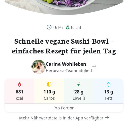
45 Min.
leicht
Schnelle vegane Sushi-Bowl –
einfaches Rezept für jeden Tag
Carina Wohlleben
Herbivora-Teammitglied
681
110 g
28 g
13 g
kcal
Carbs
Eiweiß
Fett
Pro Portion
Mehr Nährwertdetails in der App verfügbar