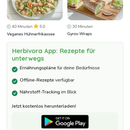
40 Minuten
5.0
30 Minuten
Gyros-Wraps
Veganes Hühnerfrikassee
Herbivora App: Rezepte für
unterwegs
Ernährungspläne
für deine Bedürfnisse
Offline-Rezepte
verfügbar
Nährstoff-Tracking
im Blick
Jetzt kostenlos herunterladen!