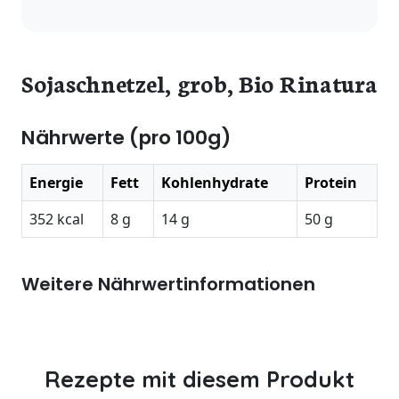
Sojaschnetzel, grob, Bio Rinatura
Nährwerte (pro 100g)
Energie
Fett
Kohlenhydrate
Protein
352 kcal
8 g
14 g
50 g
Weitere Nährwertinformationen
Rezepte mit diesem Produkt