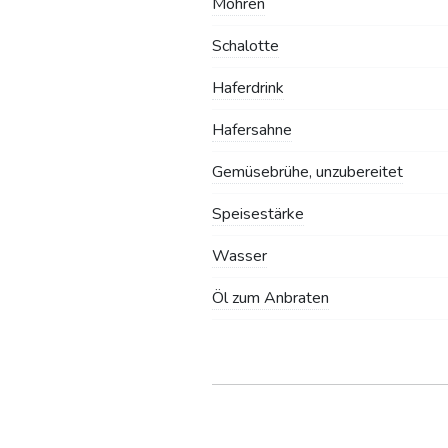
Möhren
Schalotte
Haferdrink
Hafersahne
Gemüsebrühe, unzubereitet
Speisestärke
Wasser
Öl zum Anbraten