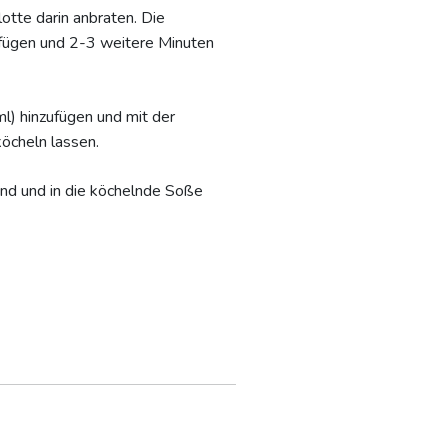
lotte darin anbraten. Die
ufügen und 2-3 weitere Minuten
l) hinzufügen und mit der
öcheln lassen.
und und in die köchelnde Soße