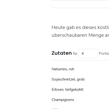
Heute gab es dieses köstl
überschaubaren Menge an 
Zutaten
für
Porti
Naturreis, roh
Sojaschnetzel, grob
Erbsen, tiefgekühlt
Champignons