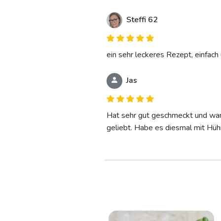
Steffi 62
ein sehr leckeres Rezept, einfach 
Jas
Hat sehr gut geschmeckt und war 
geliebt. Habe es diesmal mit Hüh