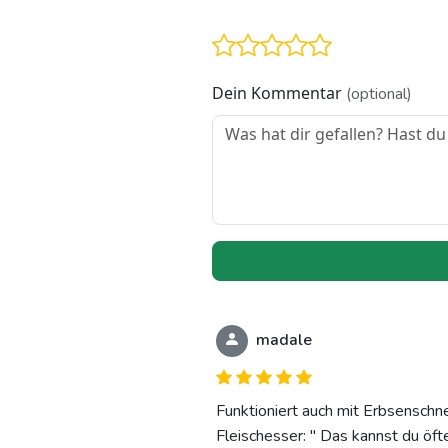
Dein Kommentar
(optional)
madale
Funktioniert auch mit Erbsenschn
Fleischesser: " Das kannst du öft