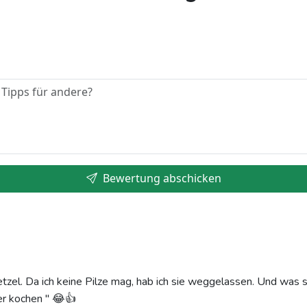
Bewertung abschicken
etzel. Da ich keine Pilze mag, hab ich sie weggelassen. Und was
er kochen " 😂👍