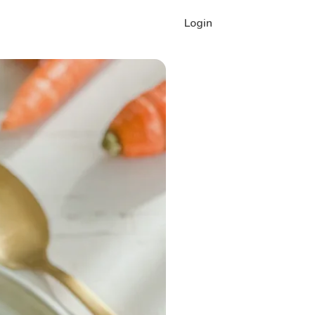
Login