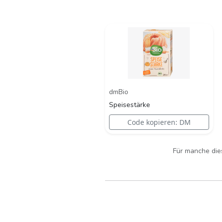
dmBio
Speisestärke
Code kopieren: DM
Für manche dies