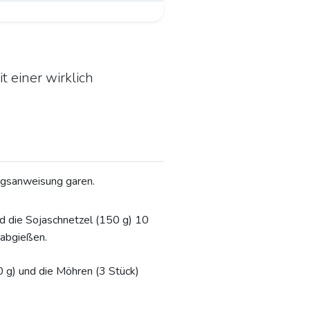
 einer wirklich
gsanweisung garen.
d die Sojaschnetzel (150 g) 10
 abgießen.
0 g) und die Möhren (3 Stück)