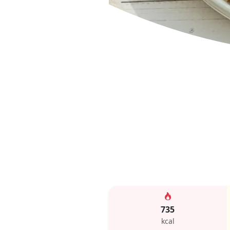
735
kcal