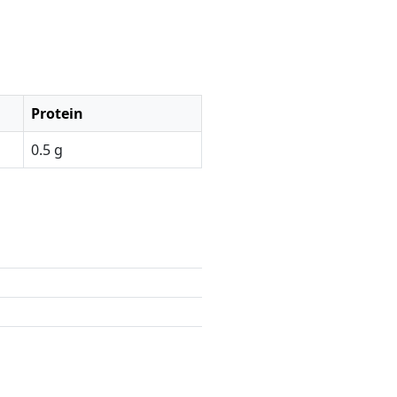
Protein
0.5 g