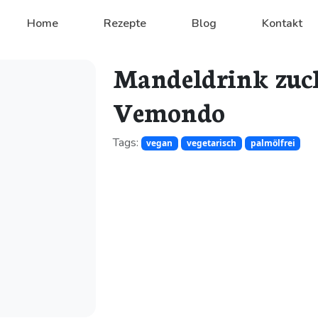
Home
Rezepte
Blog
Kontakt
Mandeldrink zuck
Vemondo
Tags:
vegan
vegetarisch
palmölfrei