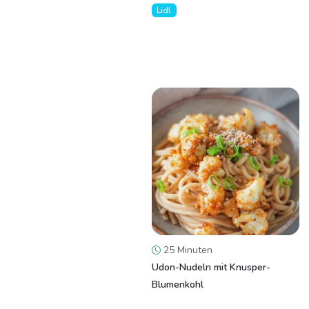
Lidl
25 Minuten
Udon-Nudeln mit Knusper-
Blumenkohl