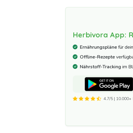
Herbivora App: 
Ernährungspläne
für dei
Offline-Rezepte
verfügb
Nährstoff-Tracking
im Bl
4.7/5 | 10.000+