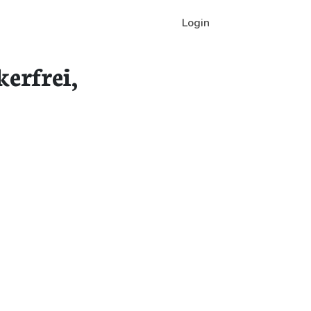
Login
erfrei,