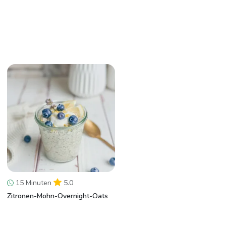
15 Minuten
5.0
Zitronen-Mohn-Overnight-Oats