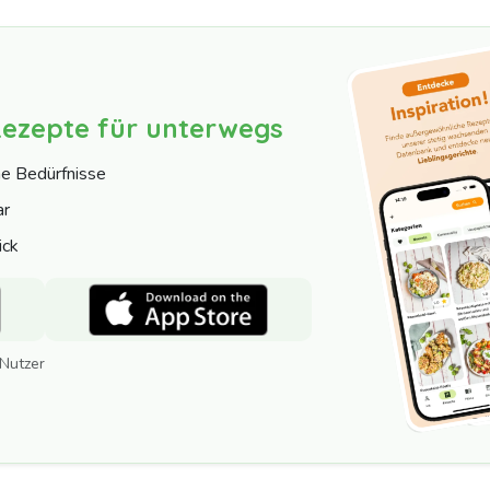
Rezepte für unterwegs
ne Bedürfnisse
ar
ick
 Nutzer