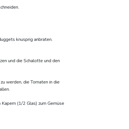
schneiden.
Nuggets knusprig anbraten.
tzen und die Schalotte und den
 zu werden, die Tomaten in die
llen.
en Kapern (1/2 Glas) zum Gemüse