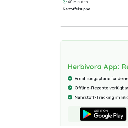
40 Minuten
Kartoffelsuppe
Herbivora App: R
Ernährungspläne
für dein
Offline-Rezepte
verfügba
Nährstoff-Tracking
im Bli