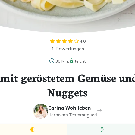
4.0
1 Bewertungen
30 Min.
leicht
mit geröstetem Gemüse un
Nuggets
Carina Wohlleben
Herbivora-Teammitglied