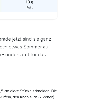
13 g
Fett
ade jetzt sind sie ganz
s noch etwas Sommer auf
besonders gut für das
 0,5 cm dicke Stücke schneiden. Die
würfeln, den Knoblauch (2 Zehen)