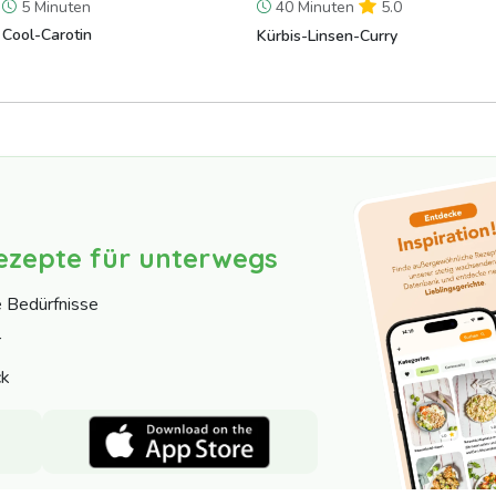
5 Minuten
40 Minuten
5.0
Cool-Carotin
Kürbis-Linsen-Curry
ezepte für unterwegs
e Bedürfnisse
r
ck