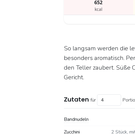
652
kcal
So langsam werden die let
besonders aromatisch. Per
den Teller zaubert. Süße 
Gericht.
Zutaten
für
Porti
Bandnudeln
Zucchini
2 Stück, mi