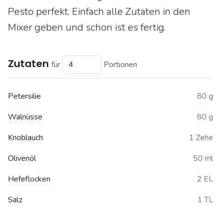
Pesto perfekt. Einfach alle Zutaten in den
Mixer geben und schon ist es fertig.
Zutaten
für
Portionen
Petersilie
80 g
Walnüsse
80 g
Knoblauch
1 Zehe
Olivenöl
50 ml
Hefeflocken
2 EL
Salz
1 TL