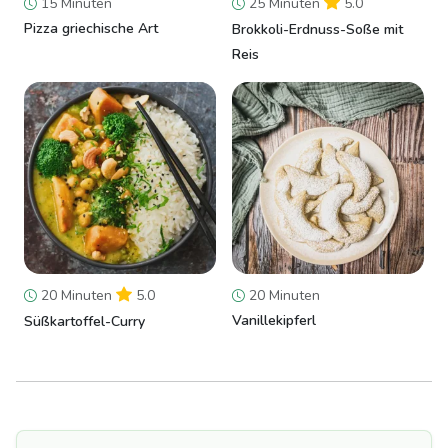
15 Minuten
25 Minuten
5.0
Pizza griechische Art
Brokkoli-Erdnuss-Soße mit
Reis
20 Minuten
5.0
20 Minuten
Vanillekipferl
Süßkartoffel-Curry