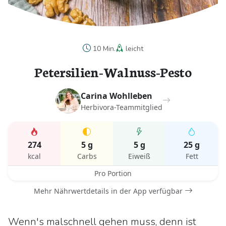
10 Min.
leicht
Petersilien-Walnuss-Pesto
Carina Wohlleben
Herbivora-Teammitglied
274
5 g
5 g
25 g
kcal
Carbs
Eiweiß
Fett
Pro Portion
Mehr Nährwertdetails in der App verfügbar
Wenn's malschnell gehen muss, denn ist