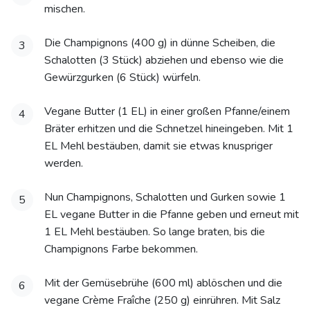
mischen.
Die Champignons (400 g) in dünne Scheiben, die
3
Schalotten (3 Stück) abziehen und ebenso wie die
Gewürzgurken (6 Stück) würfeln.
Vegane Butter (1 EL) in einer großen Pfanne/einem
4
Bräter erhitzen und die Schnetzel hineingeben. Mit 1
EL Mehl bestäuben, damit sie etwas knuspriger
werden.
Nun Champignons, Schalotten und Gurken sowie 1
5
EL vegane Butter in die Pfanne geben und erneut mit
1 EL Mehl bestäuben. So lange braten, bis die
Champignons Farbe bekommen.
Mit der Gemüsebrühe (600 ml) ablöschen und die
6
vegane Crème Fraîche (250 g) einrühren. Mit Salz