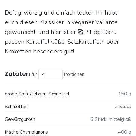
Deftig, würzig und einfach lecker! Ihr habt
euch diesen Klassiker in veganer Variante
gewünscht, und hier ist er 🥰. *Tipp: Dazu
passen Kartoffelklöße, Salzkartoffeln oder
Kroketten besonders gut!
Zutaten
für
Portionen
grobe Soja-/Erbsen-Schnetzel
150 g
Schalotten
3 Stück
Gewürzgurken
6 Stück, mittelgroß
frische Champignons
400 g