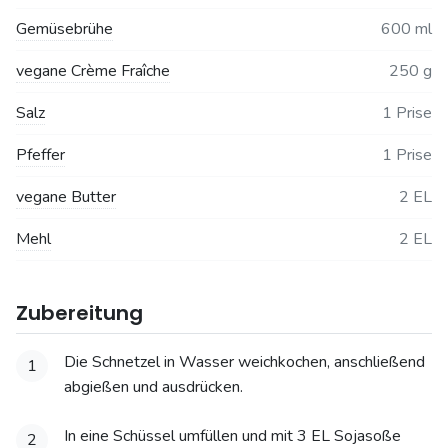
Gemüsebrühe
600 ml
vegane Crème Fraîche
250 g
Salz
1 Prise
Pfeffer
1 Prise
vegane Butter
2 EL
Mehl
2 EL
Zubereitung
Die Schnetzel in Wasser weichkochen, anschließend
1
abgießen und ausdrücken.
In eine Schüssel umfüllen und mit 3 EL Sojasoße
2