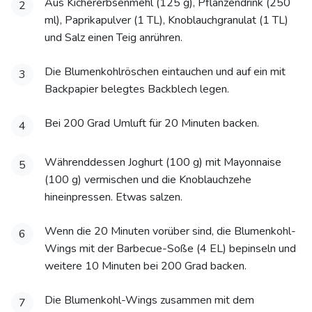
Aus Kichererbsenmehl (125 g), Pflanzendrink (250
2
ml), Paprikapulver (1 TL), Knoblauchgranulat (1 TL)
und Salz einen Teig anrühren.
Die Blumenkohlröschen eintauchen und auf ein mit
3
Backpapier belegtes Backblech legen.
Bei 200 Grad Umluft für 20 Minuten backen.
4
Währenddessen Joghurt (100 g) mit Mayonnaise
5
(100 g) vermischen und die Knoblauchzehe
hineinpressen. Etwas salzen.
Wenn die 20 Minuten vorüber sind, die Blumenkohl-
6
Wings mit der Barbecue-Soße (4 EL) bepinseln und
weitere 10 Minuten bei 200 Grad backen.
Die Blumenkohl-Wings zusammen mit dem
7