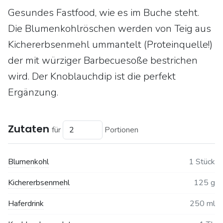
Gesundes Fastfood, wie es im Buche steht.
Die Blumenkohlröschen werden von Teig aus
Kichererbsenmehl ummantelt (Proteinquelle!)
der mit würziger Barbecuesoße bestrichen
wird. Der Knoblauchdip ist die perfekt
Ergänzung.
Zutaten
für
Portionen
Blumenkohl
1 Stück
Kichererbsenmehl
125 g
Haferdrink
250 ml