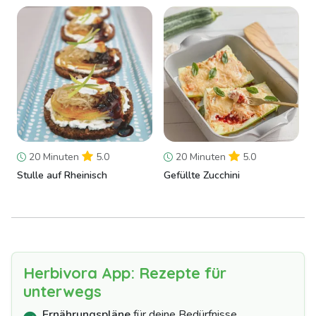
20 Minuten
5.0
20 Minuten
5.0
Stulle auf Rheinisch
Gefüllte Zucchini
Herbivora App: Rezepte für
unterwegs
Ernährungspläne
für deine Bedürfnisse