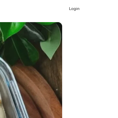
Login