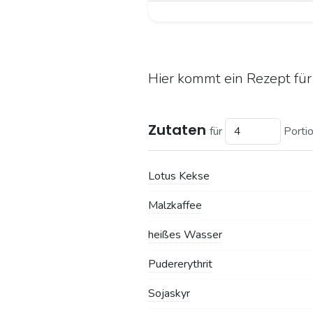
Hier kommt ein Rezept für
Zutaten
für
Porti
Lotus Kekse
Malzkaffee
heißes Wasser
Pudererythrit
Sojaskyr