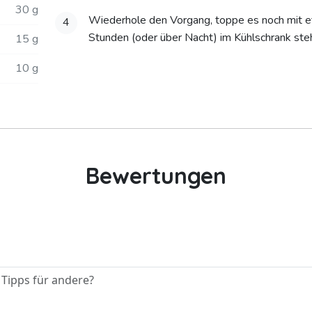
30 g
Wiederhole den Vorgang, toppe es noch mit e
4
Stunden (oder über Nacht) im Kühlschrank ste
15 g
10 g
Bewertungen