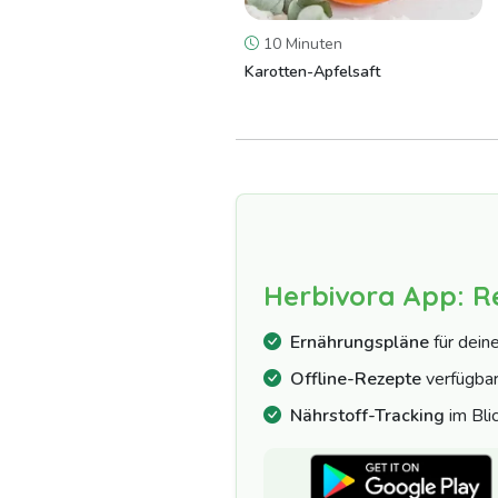
10 Minuten
Karotten-Apfelsaft
Herbivora App: R
Ernährungspläne
für dein
Offline-Rezepte
verfügba
Nährstoff-Tracking
im Bli