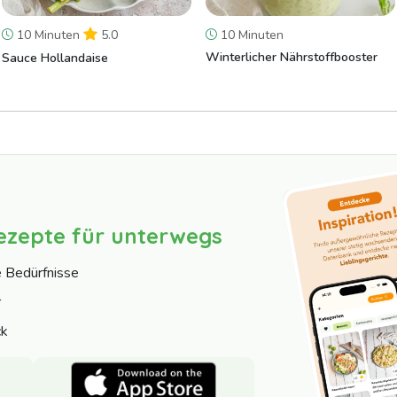
10 Minuten
5.0
10 Minuten
Winterlicher Nährstoffbooster
Sauce Hollandaise
ezepte für unterwegs
e Bedürfnisse
r
ck