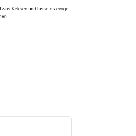
twas Keksen und lasse es einige
hen.