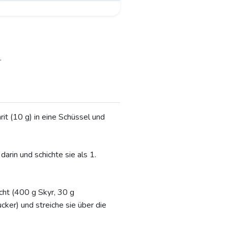
.
it (10 g) in eine Schüssel und
rin und schichte sie als 1.
cht (400 g Skyr, 30 g
ker) und streiche sie über die