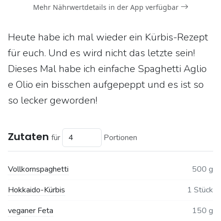
Mehr Nährwertdetails in der App verfügbar
Heute habe ich mal wieder ein Kürbis-Rezept
für euch. Und es wird nicht das letzte sein!
Dieses Mal habe ich einfache Spaghetti Aglio
e Olio ein bisschen aufgepeppt und es ist so
so lecker geworden!
Zutaten
für
Portionen
Vollkornspaghetti
500 g
Hokkaido-Kürbis
1 Stück
veganer Feta
150 g