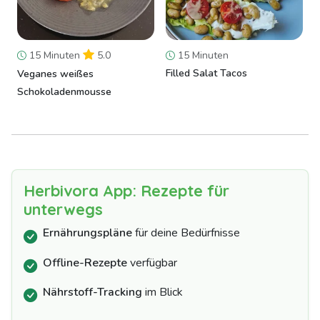
15 Minuten
5.0
15 Minuten
Filled Salat Tacos
Veganes weißes
Schokoladenmousse
Herbivora App: Rezepte für
unterwegs
Ernährungspläne
für deine Bedürfnisse
Offline-Rezepte
verfügbar
Nährstoff-Tracking
im Blick