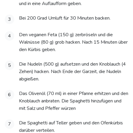
und in eine Auflaufform geben.
Bei 200 Grad Umluft für 30 Minuten backen.
3
Den veganen Feta (150 g) zerbröseln und die
4
Walnüsse (80 g) grob hacken. Nach 15 Minuten über
den Kürbis geben.
Die Nudeln (500 g) aufsetzen und den Knoblauch (4
5
Zehen) hacken. Nach Ende der Garzeit, die Nudeln
abgießen.
Das Olivenöl (70 ml) in einer Pfanne erhitzen und den
6
Knoblauch anbraten. Die Spaghetti hinzufügen und
mit Salz und Pfeffer würzen
Die Spaghetti auf Teller geben und den Ofenkürbis
7
darüber verteilen.