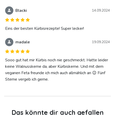
Blacki
14.09.2024
Eins der besten Kürbisrezepte! Super lecker!
madale
19.09.2024
Sooo gut hat mir Kürbis noch nie geschmeckt. Hatte leider
keine Walnusskerne da, aber Kürbiskerne. Und mit dem
veganen Feta freunde ich mich auch allmählich an 😉 Fünf
Sterne vergeb ich gerne.
Das könnte dir auch gefallen