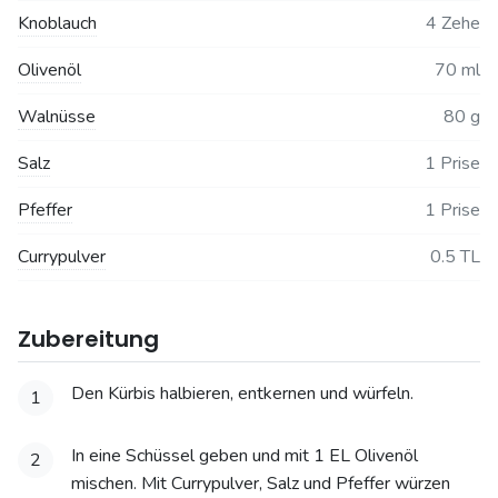
Knoblauch
4 Zehe
Olivenöl
70 ml
Walnüsse
80 g
Salz
1 Prise
Pfeffer
1 Prise
Currypulver
0.5 TL
Zubereitung
Den Kürbis halbieren, entkernen und würfeln.
1
In eine Schüssel geben und mit 1 EL Olivenöl
2
mischen. Mit Currypulver, Salz und Pfeffer würzen