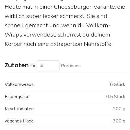
Heute mal in einer Cheeseburger-Variante, die
wirklich super lecker schmeckt. Sie sind
schnell gemacht und wenn du Vollkorn-
Wraps verwendest, schenkst du deinem
Körper noch eine Extraportion Nährstoffe.
Zutaten
für
Portionen
Vollkornwraps
8 Stück
Eisbergsalat
0.5 Stück
Kirschtomaten
200 g
veganes Hack
300 g