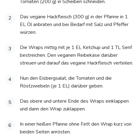
Tomaten (200 g) in Scheiben schneiden.
Das vegane Hackfleisch (300 g) in der Pfanne in 1
2
EL Öl anbraten und bei Bedarf mit Salz und Pfeffer
würzen.
Die Wraps mittig mit je 1 EL Ketchup und 1 TL Senf
3
bestreichen. Den veganen Reibekäse darüber
streuen und darauf das vegane Hackfleisch verteilen.
Nun den Eisbergsalat, die Tomaten und die
4
Röstzwiebeln (je 1 EL) darüber geben.
Das obere und untere Ende des Wraps einklappen
5
und dann den Wrap zuklappen.
In einer heißen Pfanne ohne Fett den Wrap kurz von
6
beiden Seiten anrösten.