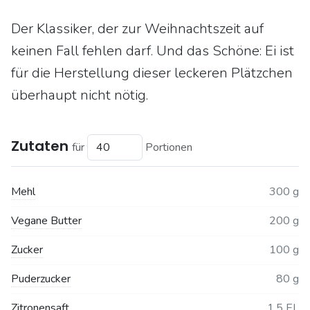
Der Klassiker, der zur Weihnachtszeit auf
keinen Fall fehlen darf. Und das Schöne: Ei ist
für die Herstellung dieser leckeren Plätzchen
überhaupt nicht nötig.
Zutaten
für
Portionen
Mehl
300 g
Vegane Butter
200 g
Zucker
100 g
Puderzucker
80 g
Zitronensaft
1.5 EL