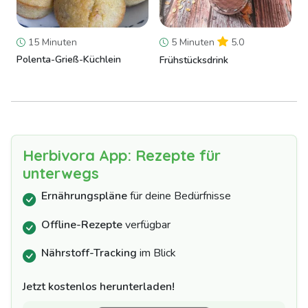
15 Minuten
5 Minuten
5.0
Polenta-Grieß-Küchlein
Frühstücksdrink
Herbivora App: Rezepte für
unterwegs
Ernährungspläne
für deine Bedürfnisse
Offline-Rezepte
verfügbar
Nährstoff-Tracking
im Blick
Jetzt kostenlos herunterladen!