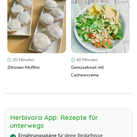
20 Minuten
40 Minuten
Zitronen-Muffins
Gemüsebowl mit
Cashewcreme
Herbivora App: Rezepte für
unterwegs
Ernährungspläne
für deine Bedürfnisse