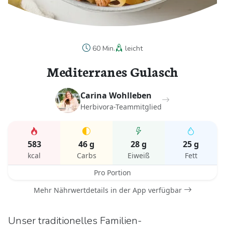
60 Min.
leicht
Mediterranes Gulasch
Carina Wohlleben
Herbivora-Teammitglied
583
46 g
28 g
25 g
kcal
Carbs
Eiweiß
Fett
Pro Portion
Mehr Nährwertdetails in der App verfügbar
Unser traditionelles Familien-