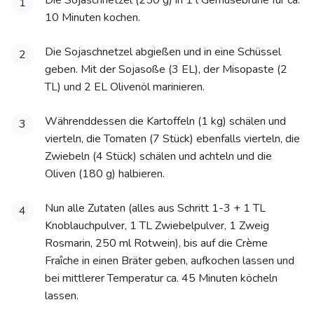
Die Sojaschnetzel (250 g) in 1 l Gemüsebrühe für ca.
1
10 Minuten kochen.
Die Sojaschnetzel abgießen und in eine Schüssel
2
geben. Mit der Sojasoße (3 EL), der Misopaste (2
TL) und 2 EL Olivenöl marinieren.
Währenddessen die Kartoffeln (1 kg) schälen und
3
vierteln, die Tomaten (7 Stück) ebenfalls vierteln, die
Zwiebeln (4 Stück) schälen und achteln und die
Oliven (180 g) halbieren.
Nun alle Zutaten (alles aus Schritt 1-3 + 1 TL
4
Knoblauchpulver, 1 TL Zwiebelpulver, 1 Zweig
Rosmarin, 250 ml Rotwein), bis auf die Crème
Fraîche in einen Bräter geben, aufkochen lassen und
bei mittlerer Temperatur ca. 45 Minuten köcheln
lassen.