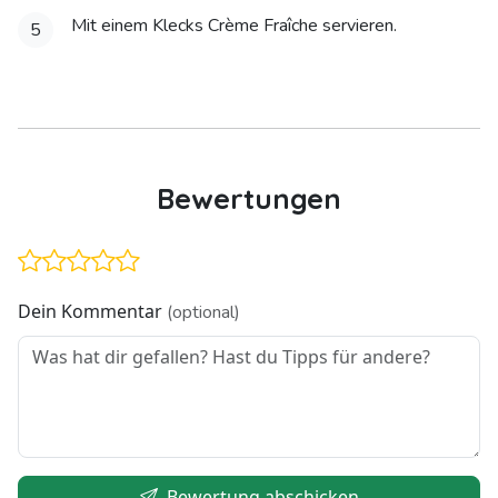
Mit einem Klecks Crème Fraîche servieren.
5
Bewertungen
Dein Kommentar
(optional)
Bewertung abschicken