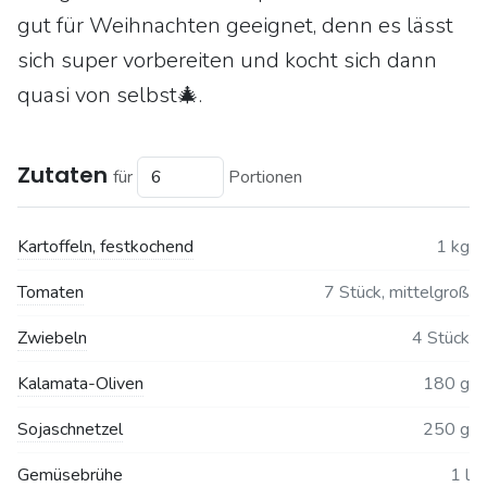
gut für Weihnachten geeignet, denn es lässt
sich super vorbereiten und kocht sich dann
quasi von selbst🎄.
Zutaten
für
Portionen
Kartoffeln, festkochend
1 kg
Tomaten
7 Stück, mittelgroß
Zwiebeln
4 Stück
Kalamata-Oliven
180 g
Sojaschnetzel
250 g
Gemüsebrühe
1 l