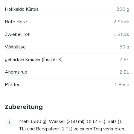
Hokkaido Kürbis
200 g
Rote Bete
2 Stück
Zwiebel, rot
1 Stück
Walnüsse
50 g
gehackte Kräuter (frisch/TK)
2 EL
Ahornsirup
2 EL
Pfeffer
1 Prise
Zubereitung
Mehl (500 g), Wasser (250 ml), Öl (2 EL), Salz (1
1
TL) und Backpulver (1 TL) zu einem Teig verkneten.