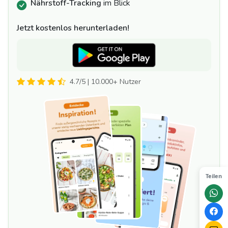
Nährstoff-Tracking
im Blick
Jetzt kostenlos herunterladen!
4.7/5 | 10.000+ Nutzer
Teilen