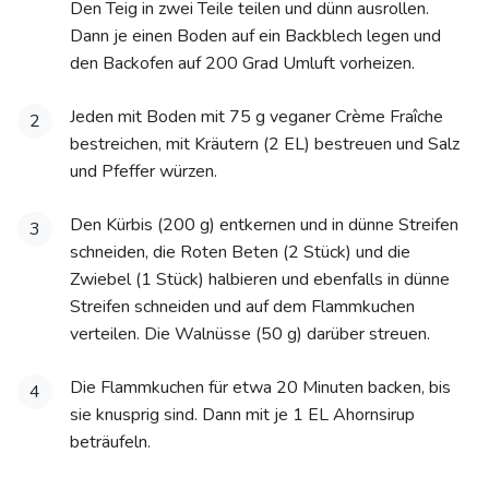
Den Teig in zwei Teile teilen und dünn ausrollen.
Dann je einen Boden auf ein Backblech legen und
den Backofen auf 200 Grad Umluft vorheizen.
Jeden mit Boden mit 75 g veganer Crème Fraîche
2
bestreichen, mit Kräutern (2 EL) bestreuen und Salz
und Pfeffer würzen.
Den Kürbis (200 g) entkernen und in dünne Streifen
3
schneiden, die Roten Beten (2 Stück) und die
Zwiebel (1 Stück) halbieren und ebenfalls in dünne
Streifen schneiden und auf dem Flammkuchen
verteilen. Die Walnüsse (50 g) darüber streuen.
Die Flammkuchen für etwa 20 Minuten backen, bis
4
sie knusprig sind. Dann mit je 1 EL Ahornsirup
beträufeln.