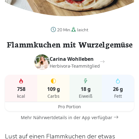
20 Min.
leicht
Flammkuchen mit Wurzelgemüse
Carina Wohlleben
Herbivora-Teammitglied
758
109 g
18 g
26 g
kcal
Carbs
Eiweiß
Fett
Pro Portion
Mehr Nährwertdetails in der App verfügbar
Lust auf einen Flammkuchen der etwas