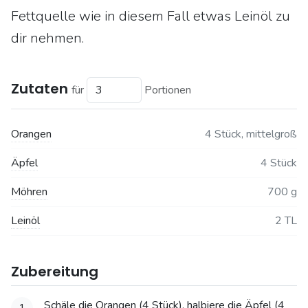
Fettquelle wie in diesem Fall etwas Leinöl zu
dir nehmen.
Zutaten
für
Portionen
Orangen
4 Stück, mittelgroß
Äpfel
4 Stück
Möhren
700 g
Leinöl
2 TL
Zubereitung
Schäle die Orangen (4 Stück), halbiere die Äpfel (4
1