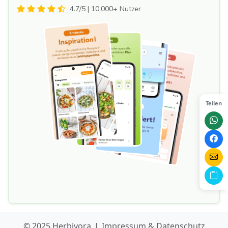
4.7/5 | 10.000+ Nutzer
Teilen
© 2025 Herbivora
|
Impressum & Datenschutz