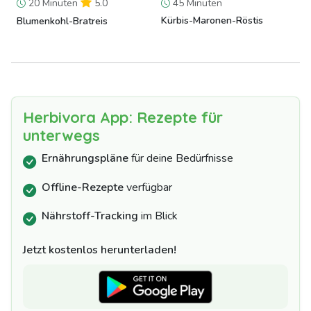
20 Minuten
5.0
45 Minuten
Kürbis-Maronen-Röstis
Blumenkohl-Bratreis
Herbivora App: Rezepte für
unterwegs
Ernährungspläne
für deine Bedürfnisse
Offline-Rezepte
verfügbar
Nährstoff-Tracking
im Blick
Jetzt kostenlos herunterladen!