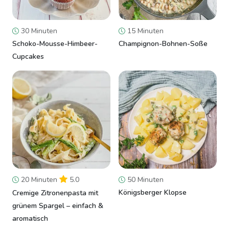
30 Minuten
15 Minuten
Schoko-Mousse-Himbeer-
Champignon-Bohnen-Soße
Cupcakes
20 Minuten
5.0
50 Minuten
Königsberger Klopse
Cremige Zitronenpasta mit
grünem Spargel – einfach &
aromatisch