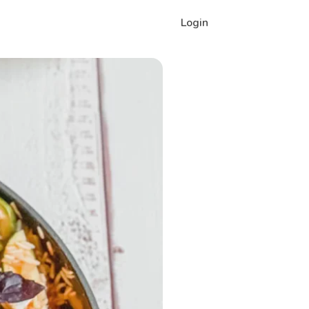
Login