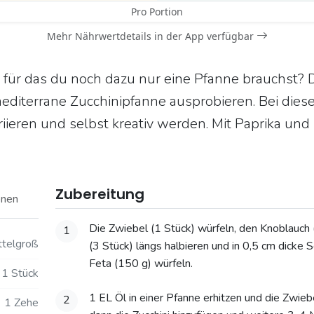
Pro Portion
Mehr Nährwertdetails in der App verfügbar
, für das du noch dazu nur eine Pfanne brauchst? 
editerrane Zucchinipfanne ausprobieren. Bei dies
ieren und selbst kreativ werden. Mit Paprika un
Zubereitung
onen
Die Zwiebel (1 Stück) würfeln, den Knoblauch (
1
ttelgroß
(3 Stück) längs halbieren und in 0,5 cm dicke
Feta (150 g) würfeln.
1 Stück
1 EL Öl in einer Pfanne erhitzen und die Zwie
2
1 Zehe