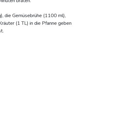
Minuten braten.
g), die Gemüsebrühe (1100 ml),
Kräuter (1 TL) in die Pfanne geben
t.