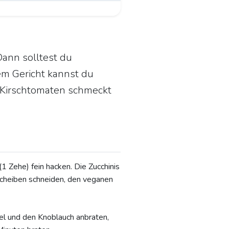
Dann solltest du
em Gericht kannst du
d Kirschtomaten schmeckt
1 Zehe) fein hacken. Die Zucchinis
 Scheiben schneiden, den veganen
bel und den Knoblauch anbraten,