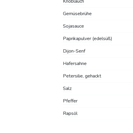
Knoblauch
Gemüsebrühe
Sojasauce
Paprikapulver (edelsüß)
Dijon-Senf
Hafersahne
Petersilie, gehackt
Salz
Pfeffer
Rapsöl