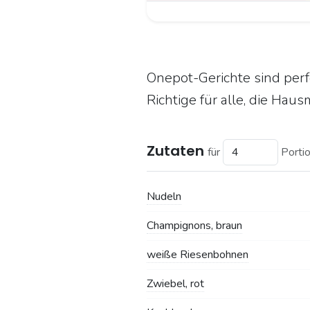
Onepot-Gerichte sind perf
Richtige für alle, die Hau
Zutaten
für
Porti
Nudeln
Champignons, braun
weiße Riesenbohnen
Zwiebel, rot