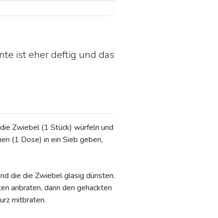
te ist eher deftig und das
die Zwiebel (1 Stück) würfeln und
en (1 Dose) in ein Sieb geben,
nd die die Zwiebel glasig dünsten.
ten anbraten, dann den gehackten
urz mitbraten.