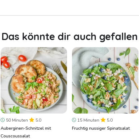
Das könnte dir auch gefallen
50 Minuten
5.0
15 Minuten
5.0
Auberginen-Schnitzel mit
Fruchtig nussiger Spinatsalat
Couscoussalat