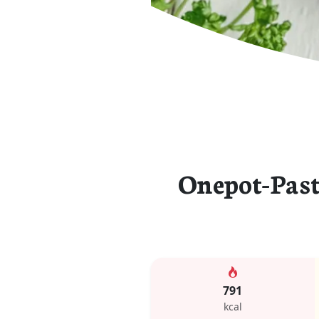
Onepot-Pas
791
kcal