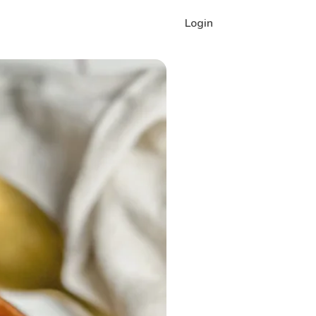
Login