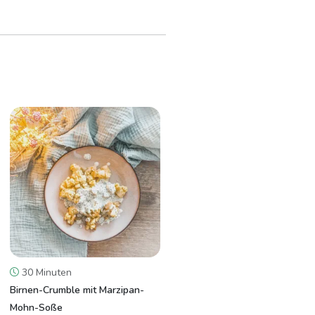
30 Minuten
Birnen-Crumble mit Marzipan-
Mohn-Soße