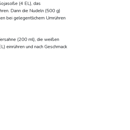
Sojasoße (4 EL), das
ühren. Dann die Nudeln (500 g)
ten bei gelegentlichem Umrühren
fersahne (200 ml), die weißen
EL) einrühren und nach Geschmack