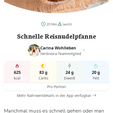
20 Min.
leicht
Schnelle Reisnudelpfanne
Carina Wohlleben
Herbivora-Teammitglied
625
83 g
24 g
20 g
kcal
Carbs
Eiweiß
Fett
Pro Portion
Mehr Nährwertdetails in der App verfügbar
Manchmal muss es schnell gehen oder man