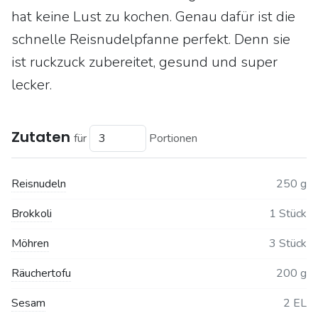
hat keine Lust zu kochen. Genau dafür ist die
schnelle Reisnudelpfanne perfekt. Denn sie
ist ruckzuck zubereitet, gesund und super
lecker.
Zutaten
für
Portionen
Reisnudeln
250 g
Brokkoli
1 Stück
Möhren
3 Stück
Räuchertofu
200 g
Sesam
2 EL