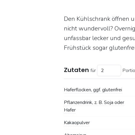
Den Kühlschrank öffnen un
nicht wundervoll? Overni
unfassbar lecker und gesu
Frühstück sogar glutenfrei
Zutaten
für
Porti
Haferflocken, ggf. glutenfrei
Pflanzendrink, z. B. Soja oder
Hafer
Kakaopulver