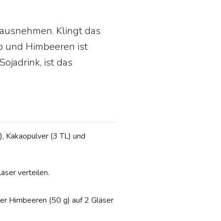
erausnehmen. Klingt das
o und Himbeeren ist
jadrink, ist das
), Kakaopulver (3 TL) und
äser verteilen.
der Himbeeren (50 g) auf 2 Gläser