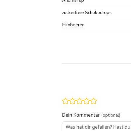
Ahornsirup
zuckerfreie Schokodrops
Himbeeren
Dein Kommentar
(optional)