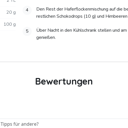
2 TL
Den Rest der Haferflockenmischung auf die be
4
20 g
restlichen Schokodrops (10 g) und Himbeeren 
100 g
Über Nacht in den Kühlschrank stellen und a
5
genießen.
Bewertungen