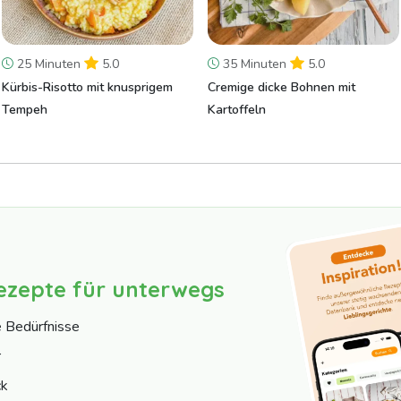
25 Minuten
5.0
35 Minuten
5.0
Kürbis-Risotto mit knusprigem
Cremige dicke Bohnen mit
Tempeh
Kartoffeln
ezepte für unterwegs
e Bedürfnisse
r
ck