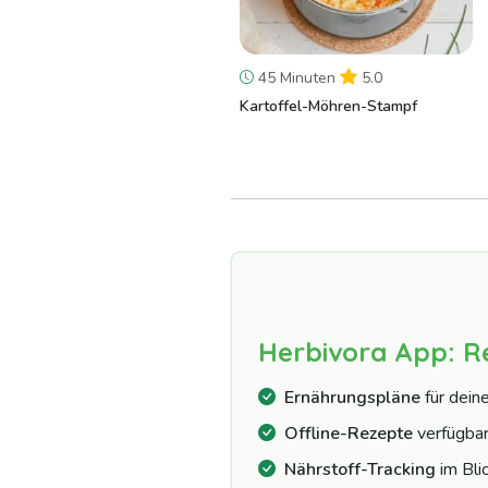
45 Minuten
5.0
Kartoffel-Möhren-Stampf
Herbivora App: R
Ernährungspläne
für dein
Offline-Rezepte
verfügba
Nährstoff-Tracking
im Bli