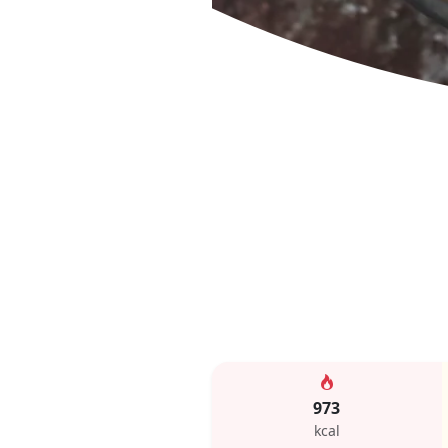
973
kcal