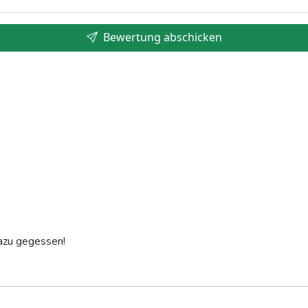
Bewertung abschicken
azu gegessen!