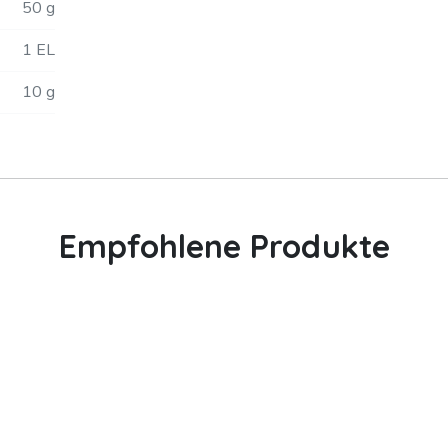
50 g
1 EL
10 g
Empfohlene Produkte