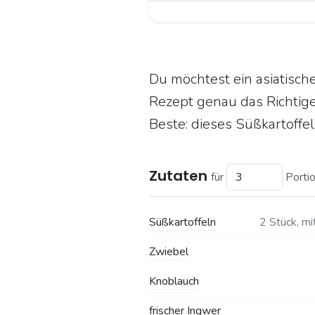
Du möchtest ein asiatische
Rezept genau das Richtige 
Beste: dieses Süßkartoffe
Zutaten
für
Porti
Süßkartoffeln
2 Stück, mi
Zwiebel
Knoblauch
frischer Ingwer