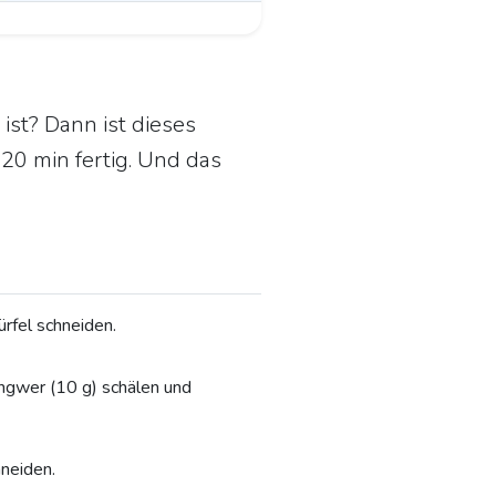
ist? Dann ist dieses
 20 min fertig. Und das
rfel schneiden.
Ingwer (10 g) schälen und
neiden.