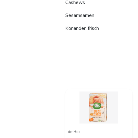
Cashews
Sesamsamen
Koriander, frisch
dmBio