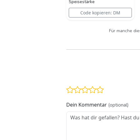
Speisestärke
Code kopieren: DM
Für manche dies
Dein Kommentar
(optional)