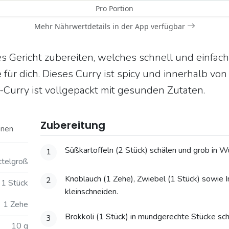
Pro Portion
Mehr Nährwertdetails in der App verfügbar
s Gericht zubereiten, welches schnell und einfach 
für dich. Dieses Curry ist spicy und innerhalb von
l-Curry ist vollgepackt mit gesunden Zutaten.
Zubereitung
onen
Süßkartoffeln (2 Stück) schälen und grob in Wü
1
ttelgroß
Knoblauch (1 Zehe), Zwiebel (1 Stück) sowie 
2
1 Stück
kleinschneiden.
1 Zehe
Brokkoli (1 Stück) in mundgerechte Stücke sch
3
10 g