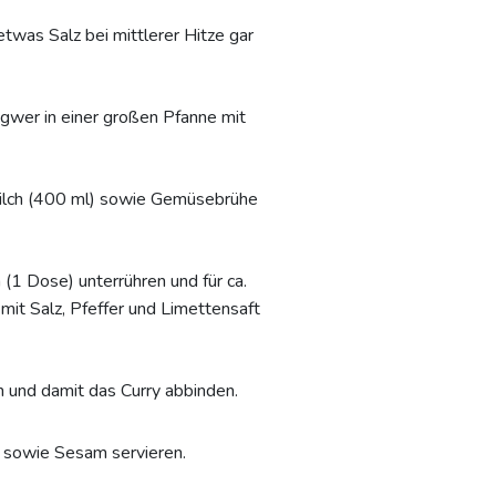
was Salz bei mittlerer Hitze gar
ngwer in einer großen Pfanne mit
milch (400 ml) sowie Gemüsebrühe
(1 Dose) unterrühren und für ca.
it Salz, Pfeffer und Limettensaft
 und damit das Curry abbinden.
r sowie Sesam servieren.