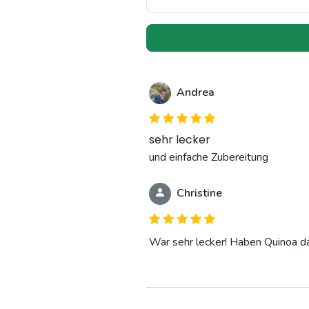
Andrea
sehr lecker
und einfache Zubereitung
Christine
War sehr lecker! Haben Quinoa d