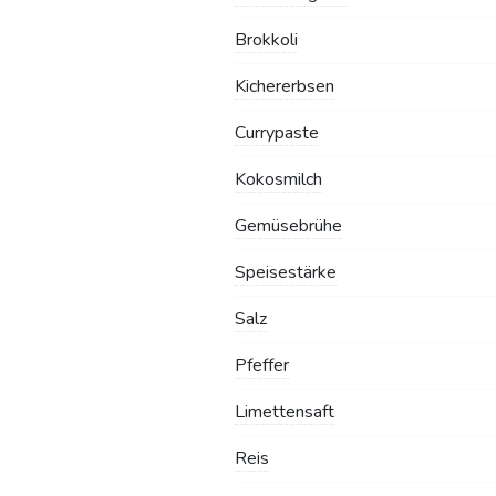
Brokkoli
Kichererbsen
Currypaste
Kokosmilch
Gemüsebrühe
Speisestärke
Salz
Pfeffer
Limettensaft
Reis