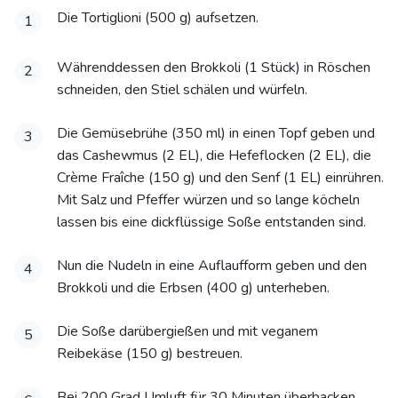
Die Tortiglioni (500 g) aufsetzen.
1
Währenddessen den Brokkoli (1 Stück) in Röschen
2
schneiden, den Stiel schälen und würfeln.
Die Gemüsebrühe (350 ml) in einen Topf geben und
3
das Cashewmus (2 EL), die Hefeflocken (2 EL), die
Crème Fraîche (150 g) und den Senf (1 EL) einrühren.
Mit Salz und Pfeffer würzen und so lange köcheln
lassen bis eine dickflüssige Soße entstanden sind.
Nun die Nudeln in eine Auflaufform geben und den
4
Brokkoli und die Erbsen (400 g) unterheben.
Die Soße darübergießen und mit veganem
5
Reibekäse (150 g) bestreuen.
Bei 200 Grad Umluft für 30 Minuten überbacken.