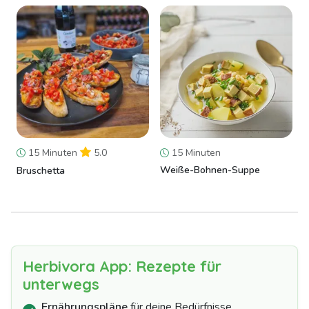
15 Minuten
5.0
15 Minuten
Weiße-Bohnen-Suppe
Bruschetta
Herbivora App: Rezepte für
unterwegs
Ernährungspläne
für deine Bedürfnisse