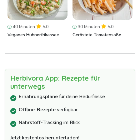
40 Minuten
5.0
30 Minuten
5.0
Veganes Hühnerfrikassee
Geröstete Tomatensoße
Herbivora App: Rezepte für
unterwegs
Ernährungspläne
für deine Bedürfnisse
Offline-Rezepte
verfügbar
Nährstoff-Tracking
im Blick
Jetzt kostenlos herunterladen!