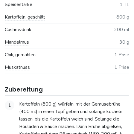
Speisestärke
1 TL
Kartoffeln, geschält
800 g
Cashewdrink
200 ml
Mandelmus
30 g
Chili, gemahlen
1 Prise
Muskatnuss
1 Prise
Zubereitung
Kartoffeln (800 g) würfeln, mit der Gemüsebrühe
1
(400 ml) in einen Topf geben und solange köcheln
lassen, bis die Kartoffeln weich sind. Solange die
Rouladen & Sauce machen. Dann Brühe abgießen,