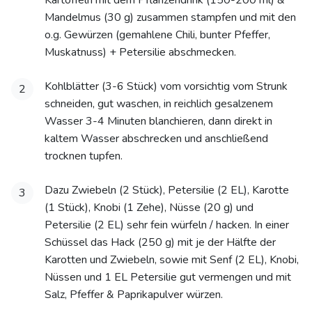
Kartoffeln mit dem Pflanzendrink (150-200 ml) &
Mandelmus (30 g) zusammen stampfen und mit den
o.g. Gewürzen (gemahlene Chili, bunter Pfeffer,
Muskatnuss) + Petersilie abschmecken.
Kohlblätter (3-6 Stück) vom vorsichtig vom Strunk
2
schneiden, gut waschen, in reichlich gesalzenem
Wasser 3-4 Minuten blanchieren, dann direkt in
kaltem Wasser abschrecken und anschließend
trocknen tupfen.
Dazu Zwiebeln (2 Stück), Petersilie (2 EL), Karotte
3
(1 Stück), Knobi (1 Zehe), Nüsse (20 g) und
Petersilie (2 EL) sehr fein würfeln / hacken. In einer
Schüssel das Hack (250 g) mit je der Hälfte der
Karotten und Zwiebeln, sowie mit Senf (2 EL), Knobi,
Nüssen und 1 EL Petersilie gut vermengen und mit
Salz, Pfeffer & Paprikapulver würzen.