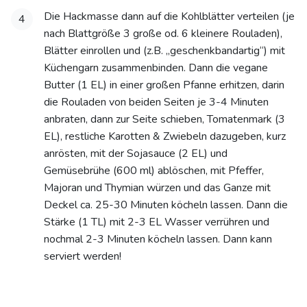
Die Hackmasse dann auf die Kohlblätter verteilen (je
4
nach Blattgröße 3 große od. 6 kleinere Rouladen),
Blätter einrollen und (z.B. „geschenkbandartig“) mit
Küchengarn zusammenbinden. Dann die vegane
Butter (1 EL) in einer großen Pfanne erhitzen, darin
die Rouladen von beiden Seiten je 3-4 Minuten
anbraten, dann zur Seite schieben, Tomatenmark (3
EL), restliche Karotten & Zwiebeln dazugeben, kurz
anrösten, mit der Sojasauce (2 EL) und
Gemüsebrühe (600 ml) ablöschen, mit Pfeffer,
Majoran und Thymian würzen und das Ganze mit
Deckel ca. 25-30 Minuten köcheln lassen. Dann die
Stärke (1 TL) mit 2-3 EL Wasser verrühren und
nochmal 2-3 Minuten köcheln lassen. Dann kann
serviert werden!