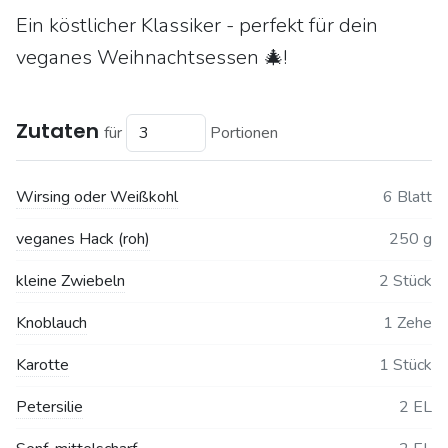
Ein köstlicher Klassiker - perfekt für dein
veganes Weihnachtsessen 🎄!
Zutaten
für
Portionen
Wirsing oder Weißkohl
6 Blatt
veganes Hack (roh)
250 g
kleine Zwiebeln
2 Stück
Knoblauch
1 Zehe
Karotte
1 Stück
Petersilie
2 EL