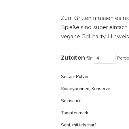
Zum Grillen müssen es ni
Spieße sind super einfach
vegane Grillparty! Hinweis:
Zutaten
für
Porti
Seitan-Pulver
Kidneybohnen, Konserve
Sojasauce
Tomatenmark
Senf, mittelscharf