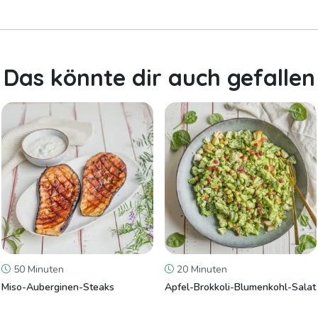
Das könnte dir auch gefallen
50 Minuten
20 Minuten
Miso-Auberginen-Steaks
Apfel-Brokkoli-Blumenkohl-Salat