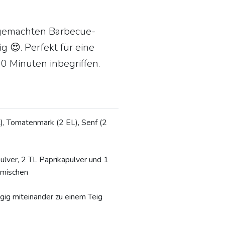
tgemachten Barbecue-
 😍. Perfekt für eine
30 Minuten inbegriffen.
), Tomatenmark (2 EL), Senf (2
ulver, 2 TL Paprikapulver und 1
rmischen
gig miteinander zu einem Teig