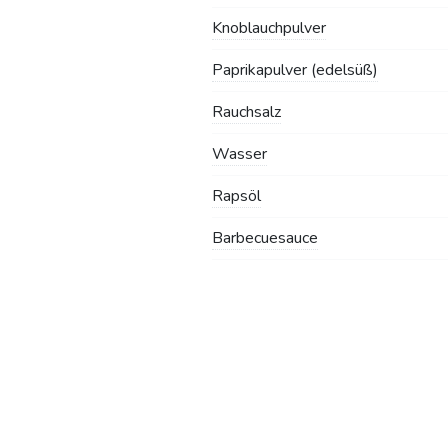
Knoblauchpulver
Paprikapulver (edelsüß)
Rauchsalz
Wasser
Rapsöl
Barbecuesauce