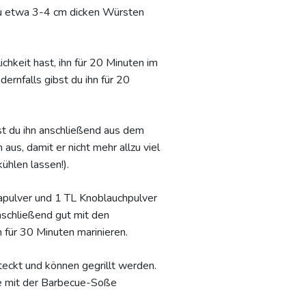
d zu etwa 3-4 cm dicken Würsten
hkeit hast, ihn für 20 Minuten im
ernfalls gibst du ihn für 20
t du ihn anschließend aus dem
aus, damit er nicht mehr allzu viel
ühlen lassen!).
apulver und 1 TL Knoblauchpulver
nschließend gut mit den
 für 30 Minuten marinieren.
eckt und können gegrillt werden.
sie mit der Barbecue-Soße